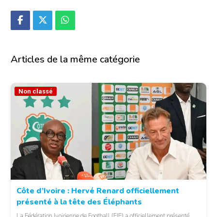
Articles de la même catégorie
Non classé
Côte d’Ivoire : Hervé Renard officiellement
présenté à la tête des Éléphants
© FIF
La Fédération Ivoirienne de Football (FIF) a officiellement présenté