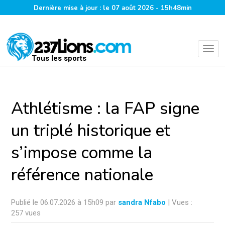
Dernière mise à jour : le 07 août 2026 - 15h48min
Tous les sports
Athlétisme : la FAP signe
un triplé historique et
s’impose comme la
référence nationale
Publié le 06.07.2026 à 15h09 par
sandra Nfabo
| Vues :
257 vues