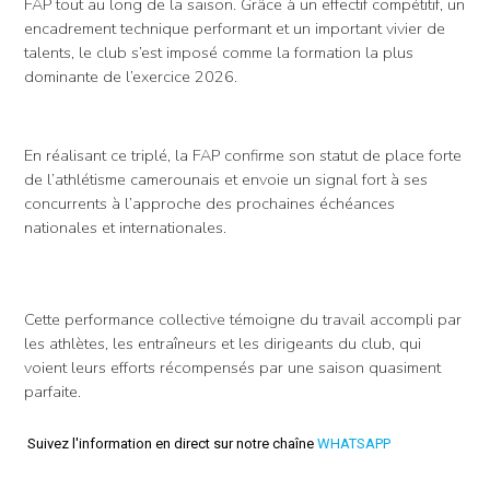
FAP tout au long de la saison. Grâce à un effectif compétitif, un
encadrement technique performant et un important vivier de
talents, le club s’est imposé comme la formation la plus
dominante de l’exercice 2026.
En réalisant ce triplé, la FAP confirme son statut de place forte
de l’athlétisme camerounais et envoie un signal fort à ses
concurrents à l’approche des prochaines échéances
nationales et internationales.
Cette performance collective témoigne du travail accompli par
les athlètes, les entraîneurs et les dirigeants du club, qui
voient leurs efforts récompensés par une saison quasiment
parfaite.
Suivez l'information en direct sur notre chaîne
WHATSAPP