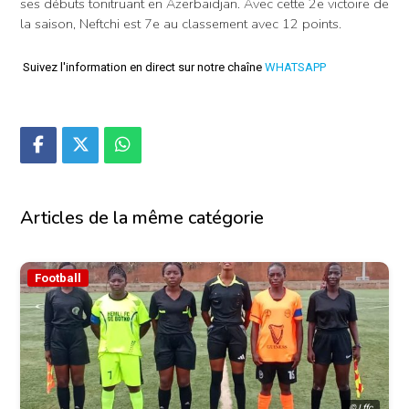
ses débuts tonitruant en Azerbaïdjan. Avec cette 2e victoire de
la saison, Neftchi est 7e au classement avec 12 points.
Suivez l'information en direct sur notre chaîne
WHATSAPP
Articles de la même catégorie
Football
© Lffc