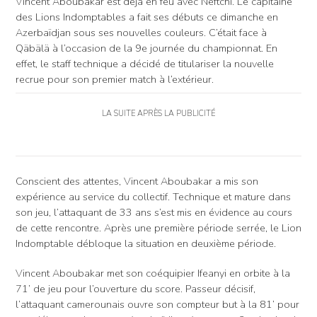
Vincent Aboubakar est déjà en feu avec Neftchi. Le capitaine
des Lions Indomptables a fait ses débuts ce dimanche en
Azerbaïdjan sous ses nouvelles couleurs. C’était face à
Qäbälä à l’occasion de la 9e journée du championnat. En
effet, le staff technique a décidé de titulariser la nouvelle
recrue pour son premier match à l’extérieur.
LA SUITE APRÈS LA PUBLICITÉ
Conscient des attentes, Vincent Aboubakar a mis son
expérience au service du collectif. Technique et mature dans
son jeu, l’attaquant de 33 ans s’est mis en évidence au cours
de cette rencontre. Après une première période serrée, le Lion
Indomptable débloque la situation en deuxième période.
Vincent Aboubakar met son coéquipier Ifeanyi en orbite à la
71’ de jeu pour l’ouverture du score. Passeur décisif,
l’attaquant camerounais ouvre son compteur but à la 81’ pour