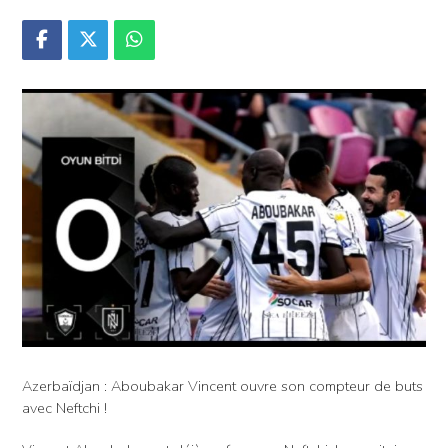
Azerbaïdjan : Aboubakar Vincent ouvre son compteur de buts
avec Neftchi !