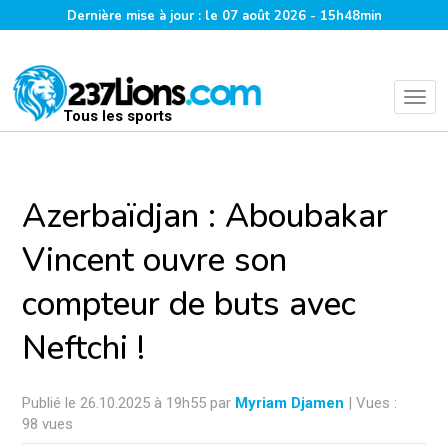
Dernière mise à jour : le 07 août 2026 - 15h48min
Tous les sports
Azerbaïdjan : Aboubakar
Vincent ouvre son
compteur de buts avec
Neftchi !
Publié le 26.10.2025 à 19h55 par
Myriam Djamen
| Vues :
98 vues