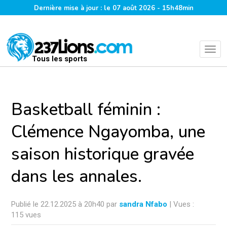
Dernière mise à jour : le 07 août 2026 - 15h48min
Tous les sports
Basketball féminin :
Clémence Ngayomba, une
saison historique gravée
dans les annales.
Publié le 22.12.2025 à 20h40 par
sandra Nfabo
| Vues :
115 vues