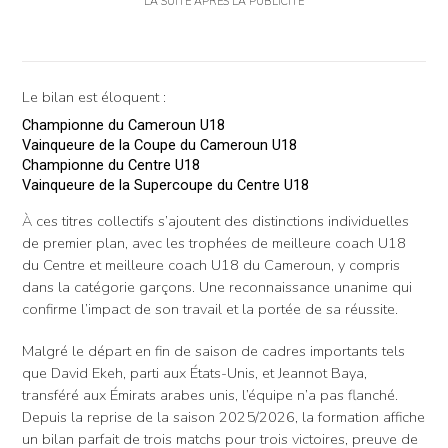
LA SUITE APRÈS LA PUBLICITÉ
Le bilan est éloquent :
Championne du Cameroun U18
Vainqueure de la Coupe du Cameroun U18
Championne du Centre U18
Vainqueure de la Supercoupe du Centre U18
À ces titres collectifs s’ajoutent des distinctions individuelles
de premier plan, avec les trophées de meilleure coach U18
du Centre et meilleure coach U18 du Cameroun, y compris
dans la catégorie garçons. Une reconnaissance unanime qui
confirme l’impact de son travail et la portée de sa réussite.
Malgré le départ en fin de saison de cadres importants tels
que David Ekeh, parti aux États-Unis, et Jeannot Baya,
transféré aux Émirats arabes unis, l’équipe n’a pas flanché.
Depuis la reprise de la saison 2025/2026, la formation affiche
un bilan parfait de trois matchs pour trois victoires, preuve de