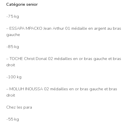
Catégorie senior
-75 kg
– ESSAPA MPACKO Jean Arthur 01 médaille en argent au bras
gauche
-85 kg
– TOCHE Christ Donal 02 médailles en or bras gauche et bras
droit
-100 kg
– MOLUH INOUSSA 02 médailles en or bras gauche et bras
droit
Chez les para
-55 kg