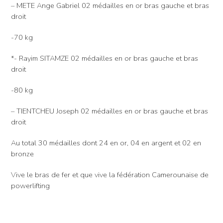
– METE Ange Gabriel 02 médailles en or bras gauche et bras
droit
-70 kg
*- Rayim SITAMZE 02 médailles en or bras gauche et bras
droit
-80 kg
– TIENTCHEU Joseph 02 médailles en or bras gauche et bras
droit
Au total 30 médailles dont 24 en or, 04 en argent et 02 en
bronze
Vive le bras de fer et que vive la fédération Camerounaise de
powerlifting