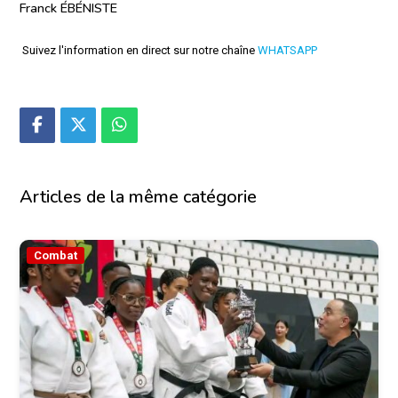
Franck ÉBÉNISTE
Suivez l'information en direct sur notre chaîne
WHATSAPP
Articles de la même catégorie
Combat