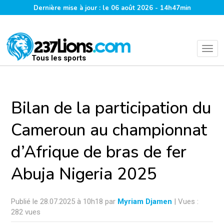
Dernière mise à jour : le 06 août 2026 - 14h47min
Tous les sports
Bilan de la participation du
Cameroun au championnat
d’Afrique de bras de fer
Abuja Nigeria 2025
Publié le 28.07.2025 à 10h18 par
Myriam Djamen
| Vues :
282 vues