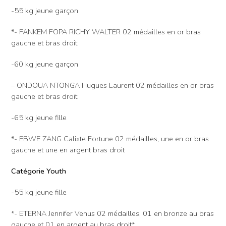
-55 kg jeune garçon
*- FANKEM FOPA RICHY WALTER 02 médailles en or bras
gauche et bras droit
-60 kg jeune garçon
– ONDOUA NTONGA Hugues Laurent 02 médailles en or bras
gauche et bras droit
-65 kg jeune fille
*- EBWE ZANG Calixte Fortune 02 médailles, une en or bras
gauche et une en argent bras droit
Catégorie Youth
-55 kg jeune fille
*- ETERNA Jennifer Venus 02 médailles, 01 en bronze au bras
gauche et 01 en argent au bras droit*