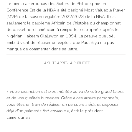
Le pivot camerounais des Sixters de Philadelphie en
Conférence Est de la NBA a été désigné Most Valuable Player
(MVP) de la saison régulière 2022/2023 de la NBA. Il est
seulement le deuxième Africain de l’histoire du championnat
de basket nord-américain à remporter ce trophée, après le
Nigérian Hakeem Olajuwon en 1994. La preuve que Joël
Embiid vient de réaliser un exploit, que Paul Biya n’a pas
manqué de commenter dans sa lettre.
LA SUITE APRÈS LA PUBLICITÉ
« Votre distinction est bien méritée au vu de votre grand talent
et de vos qualités humaines. Grâce à ces atouts personnels,
vous êtes en train de réaliser un parcours inédit et disposez
déjà d’un palmarès fort enviable »
, écrit le président
camerounais.