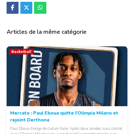
Articles de la même catégorie
Basketball
Mercato : Paul Eboua quitte l’Olimpia Milano et
rejoint Derthona
Paul Eboua change de club en Italie. Après deux années sous contrat
avec l’Olimpia Milano sans avoir disputé la moindre minute avec