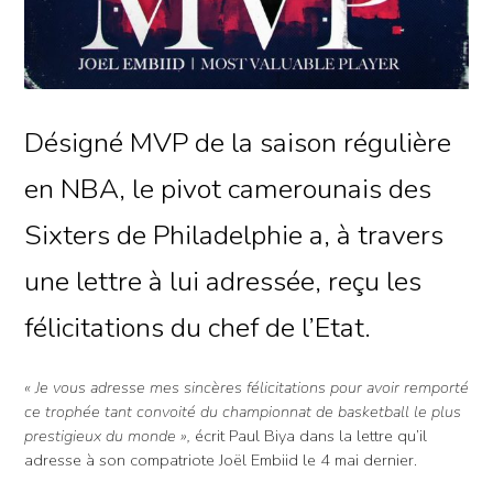
Désigné MVP de la saison régulière
en NBA, le pivot camerounais des
Sixters de Philadelphie a, à travers
une lettre à lui adressée, reçu les
félicitations du chef de l’Etat.
« Je vous adresse mes sincères félicitations pour avoir remporté
ce trophée tant convoité du championnat de basketball le plus
prestigieux du monde »,
écrit Paul Biya dans la lettre qu’il
adresse à son compatriote Joël Embiid le 4 mai dernier.