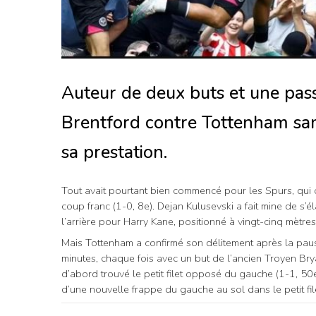
Auteur de deux buts et une passe
Brentford contre Tottenham sa
sa prestation.
Tout avait pourtant bien commencé pour les Spurs, qui
coup franc (1-0, 8e). Dejan Kulusevski a fait mine de s’
l’arrière pour Harry Kane, positionné à vingt-cinq mètres
Mais Tottenham a confirmé son délitement après la paus
minutes, chaque fois avec un but de l’ancien Troyen Br
d’abord trouvé le petit filet opposé du gauche (1-1, 50
d’une nouvelle frappe du gauche au sol dans le petit fi