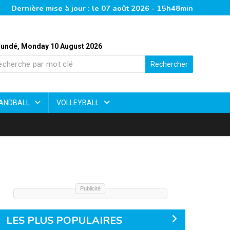
Dernière mise à jour : le 07 août 2026 - 15h48min
undé, Monday 10 August 2026
Rechercher
ANDBALL
VOLLEYBALL
Publicité
LES PLUS POPULAIRES