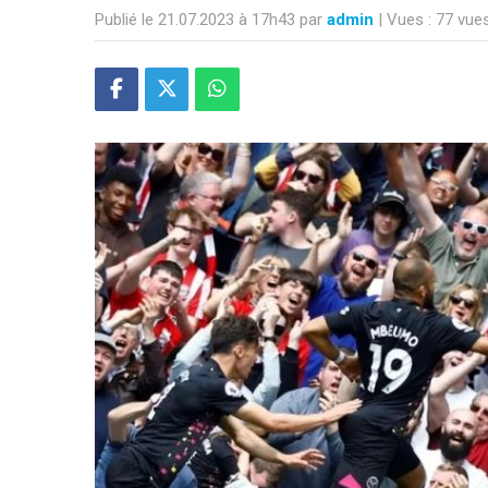
Publié le 21.07.2023 à 17h43 par
admin
| Vues : 77 vue