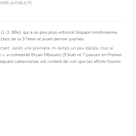
APRÈS LA PUBLICITÉ
1-3, 88e), qui a un peu plus enfoncé l’équipe londonienne,
ches de la 37ème et avant dernier journée.
ortant. Après une première mi-temps un peu bâclée, tout le
e
», a commenté Bryan Mbeumo (9 buts et 7 passes en Premier
aquant camerounais est content de voir que les efforts fournis