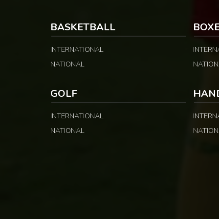
rapidement pris 
opérations […]
BASKETBALL
BOX
INTERNATIONAL
INTERN
NATIONAL
NATION
GOLF
HAN
INTERNATIONAL
INTERN
NATIONAL
NATION