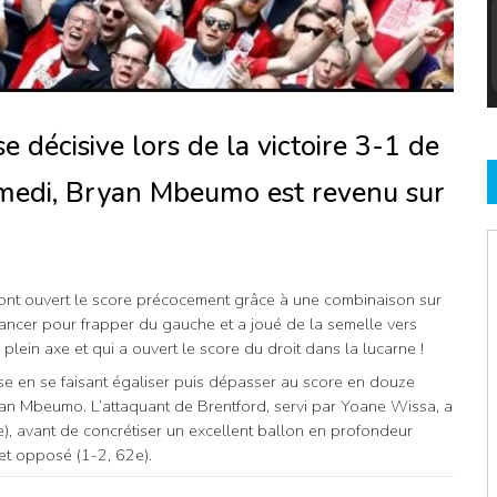
 décisive lors de la victoire 3-1 de
medi, Bryan Mbeumo est revenu sur
 ont ouvert le score précocement grâce à une combinaison sur
élancer pour frapper du gauche et a joué de la semelle vers
 plein axe et qui a ouvert le score du droit dans la lucarne !
e en se faisant égaliser puis dépasser au score en douze
yan Mbeumo. L’attaquant de Brentford, servi par Yoane Wissa, a
e), avant de concrétiser un excellent ballon en profondeur
let opposé (1-2, 62e).