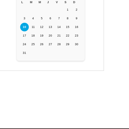
L
M
M
J
V
S
D
1
2
3
4
5
6
7
8
9
10
11
12
13
14
15
16
17
18
19
20
21
22
23
24
25
26
27
28
29
30
31