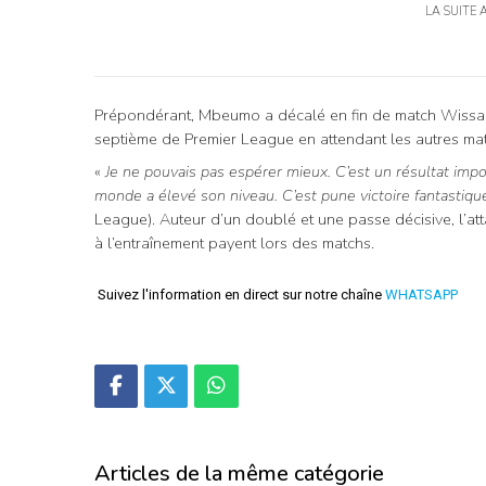
LA SUITE 
Prépondérant, Mbeumo a décalé en fin de match Wissa (
septième de Premier League en attendant les autres mat
«
Je ne pouvais pas espérer mieux. C’est un résultat imp
monde a élevé son niveau. C’est pune victoire fantastiqu
League). Auteur d’un doublé et une passe décisive, l’att
à l’entraînement payent lors des matchs.
Suivez l'information en direct sur notre chaîne
WHATSAPP
Articles de la même catégorie