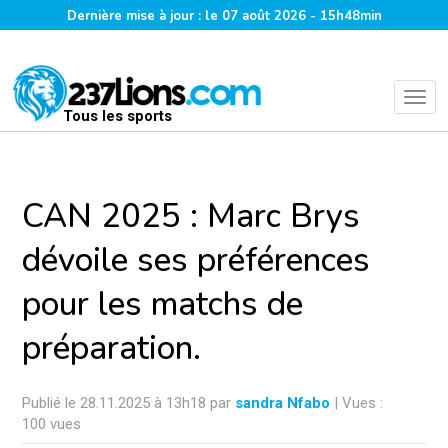
Dernière mise à jour : le 07 août 2026 - 15h48min
Tous les sports
CAN 2025 : Marc Brys
dévoile ses préférences
pour les matchs de
préparation.
Publié le 28.11.2025 à 13h18 par
sandra Nfabo
| Vues :
100 vues