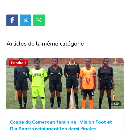
Articles de la même catégorie
Football
© Lffc
Coupe du Cameroun féminine : Vision Foot et
Dja Sports rejoignent les demi-finales