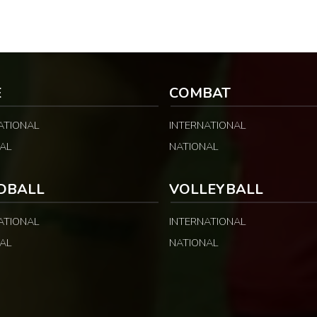
E
COMBAT
ATIONAL
INTERNATIONAL
AL
NATIONAL
DBALL
VOLLEYBALL
ATIONAL
INTERNATIONAL
AL
NATIONAL