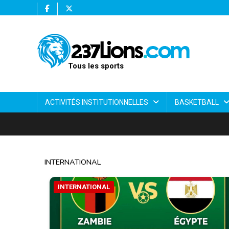
Tous les sports
ACTIVITÉS INSTITUTIONNELLES
BASKETBALL
INTERNATIONAL
INTERNATIONAL