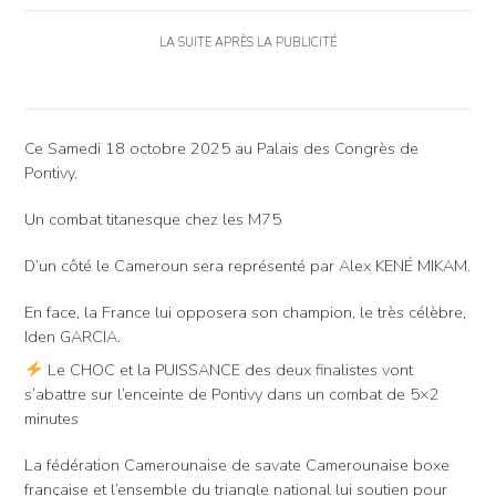
LA SUITE APRÈS LA PUBLICITÉ
Ce Samedi 18 octobre 2025 au Palais des Congrès de
Pontivy.
Un combat titanesque chez les M75
D’un côté le Cameroun sera représenté par Alex KENÉ MIKAM.
En face, la France lui opposera son champion, le très célèbre,
Iden GARCIA.
Le CHOC et la PUISSANCE des deux finalistes vont
s’abattre sur l’enceinte de Pontivy dans un combat de 5×2
minutes
La fédération Camerounaise de savate Camerounaise boxe
française et l’ensemble du triangle national lui soutien pour