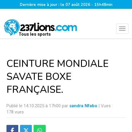
Dernière mise à jour : le 07 août 2026 - 15h48min
Tous les sports
CEINTURE MONDIALE
SAVATE BOXE
FRANÇAISE.
Publié le 14.10.2025 à 17h00 par
sandra Nfabo
| Vues :
178 vues