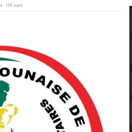
s : 129 vues