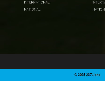
INTERNATIONAL
INTERN
NATIONAL
NATION
© 2025 237Lions