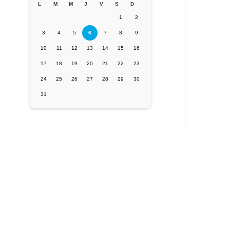
L
M
M
J
V
S
D
1
2
3
4
5
6
7
8
9
10
11
12
13
14
15
16
17
18
19
20
21
22
23
24
25
26
27
28
29
30
31