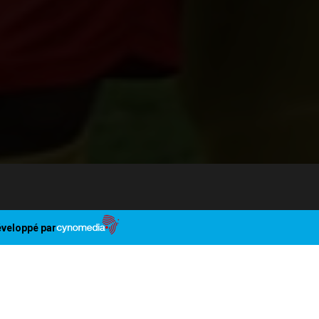
veloppé par