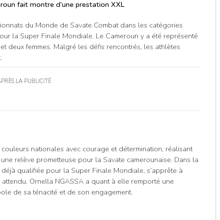
un fait montre d’une prestation XXL
ampionnats du Monde de Savate Combat dans les catégories
n pour la Super Finale Mondiale. Le Cameroun y a été représenté
et deux femmes. Malgré les défis rencontrés, les athlètes
.
APRÈS LA PUBLICITÉ
ouleurs nationales avec courage et détermination, réalisant
ne une relève prometteuse pour la Savate camerounaise. Dans la
à qualifiée pour la Super Finale Mondiale, s’apprête à
 attendu. Ornella NGASSA a quant à elle remporté une
ole de sa ténacité et de son engagement.