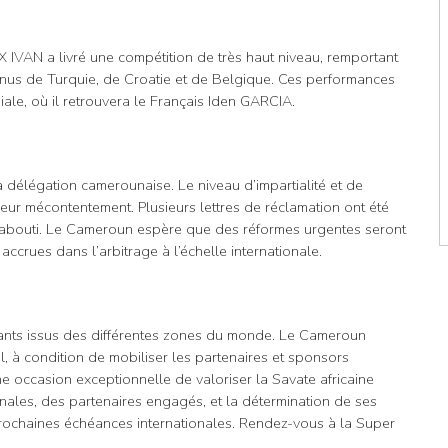
IVAN a livré une compétition de très haut niveau, remportant
enus de Turquie, de Croatie et de Belgique. Ces performances
iale, où il retrouvera le Français Iden GARCIA.
a délégation camerounaise. Le niveau d’impartialité et de
eur mécontentement. Plusieurs lettres de réclamation ont été
 abouti. Le Cameroun espère que des réformes urgentes seront
crues dans l’arbitrage à l’échelle internationale.
tants issus des différentes zones du monde. Le Cameroun
l, à condition de mobiliser les partenaires et sponsors
ne occasion exceptionnelle de valoriser la Savate africaine
onales, des partenaires engagés, et la détermination de ses
prochaines échéances internationales. Rendez-vous à la Super