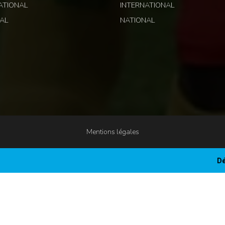
ATIONAL
INTERNATIONAL
AL
NATIONAL
Mentions légales
Dé