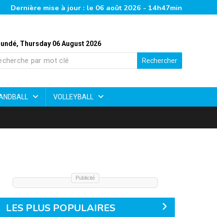
Dernière mise à jour : le 06 août 2026 - 14h47min
undé, Thursday 06 August 2026
Rechercher
ANDBALL
VOLLEYBALL
Publicité
LES PLUS POPULAIRES