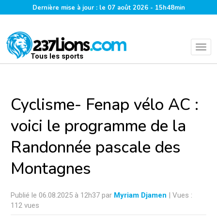
Dernière mise à jour : le 07 août 2026 - 15h48min
Tous les sports
Cyclisme- Fenap vélo AC :
voici le programme de la
Randonnée pascale des
Montagnes
Publié le 06.08.2025 à 12h37 par
Myriam Djamen
| Vues :
112 vues