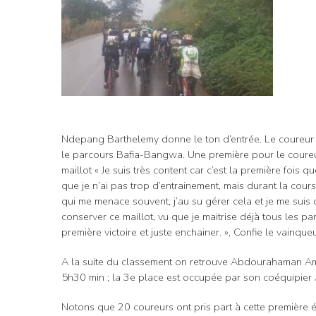
Ndepang Barthelemy donne le ton d’entrée. Le coureur 
le parcours Bafia-Bangwa. Une première pour le coureur
maillot « Je suis très content car c’est la première fois q
que je n’ai pas trop d’entrainement, mais durant la course
qui me menace souvent, j’au su gérer cela et je me suis d
conserver ce maillot, vu que je maitrise déjà tous les par
première victoire et juste enchainer. », Confie le vainqueu
A la suite du classement on retrouve Abdourahaman Ama
5h30 min ; la 3e place est occupée par son coéquipier
Notons que 20 coureurs ont pris part à cette première 