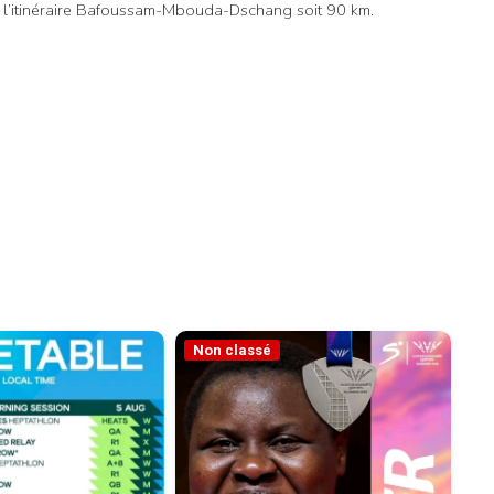
r l’itinéraire Bafoussam-Mbouda-Dschang soit 90 km.
Non classé