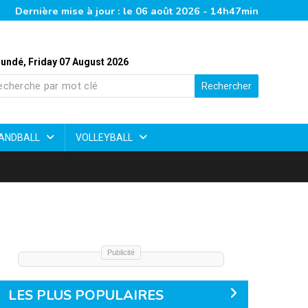
Dernière mise à jour : le 06 août 2026 - 14h47min
undé, Friday 07 August 2026
Rechercher
ANDBALL
VOLLEYBALL
Publicité
LES PLUS POPULAIRES