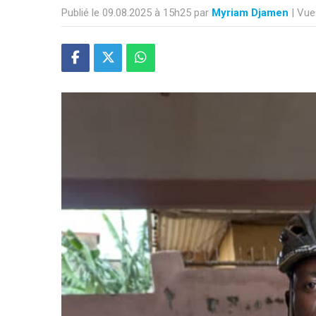
Publié le 09.08.2025 à 15h25 par
Myriam Djamen
| Vue