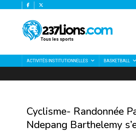
Tous les sports
ACTIVITÉS INSTITUTIONNELLES
BASKETBALL
Cyclisme- Randonnée Pa
Ndepang Barthelemy s’e