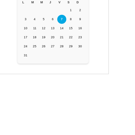
L
M
M
J
V
S
D
1
2
3
4
5
6
7
8
9
10
11
12
13
14
15
16
17
18
19
20
21
22
23
24
25
26
27
28
29
30
31