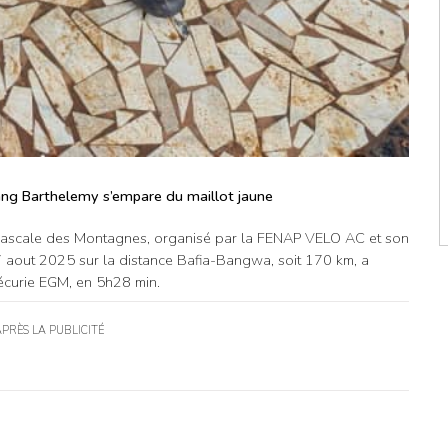
g Barthelemy s’empare du maillot jaune
Pascale des Montagnes, organisé par la FENAP VELO AC et son
7 aout 2025 sur la distance Bafia-Bangwa, soit 170 km, a
écurie EGM, en 5h28 min.
APRÈS LA PUBLICITÉ