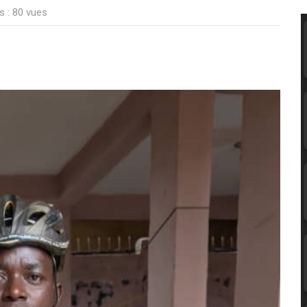
s : 80 vues