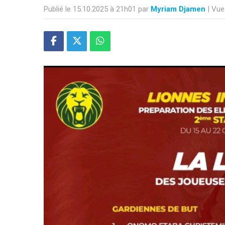
Publié le 15.10.2025 à 21h01 par
Myriam Djamen
| Vue