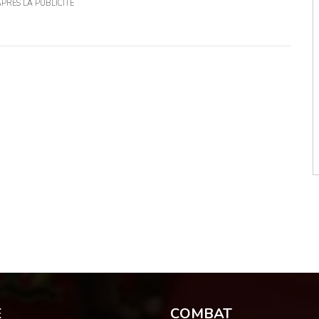
APRÈS LA PUBLICITÉ
E
COMBAT