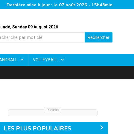
Dernière mise à jour : le 07 août 2026 - 15h48min
undé, Sunday 09 August 2026
Rechercher
ANDBALL
VOLLEYBALL
Publicité
LES PLUS POPULAIRES