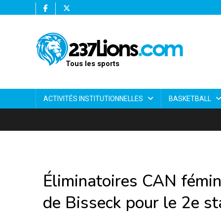
Tous les sports
ACTIVITÉS INSTITUTIONNELLES
BASKETBALL
Éliminatoires CAN fémin
de Bisseck pour le 2e st