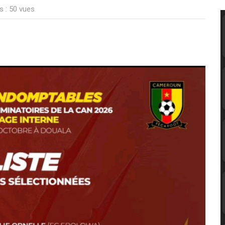
s : 50 vues