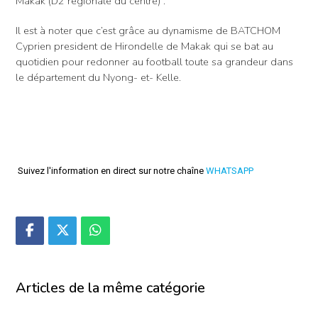
Makak (D2 régionale du centre) .
Il est à noter que c’est grâce au dynamisme de BATCHOM
Cyprien president de Hirondelle de Makak qui se bat au
quotidien pour redonner au football toute sa grandeur dans
le département du Nyong- et- Kelle.
Suivez l'information en direct sur notre chaîne
WHATSAPP
Articles de la même catégorie