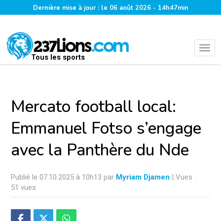
Dernière mise à jour : le 06 août 2026 - 14h47min
Tous les sports
Mercato football local:
Emmanuel Fotso s’engage
avec la Panthère du Nde
Publié le 07.10.2025 à 10h13 par
Myriam Djamen
| Vues :
51 vues