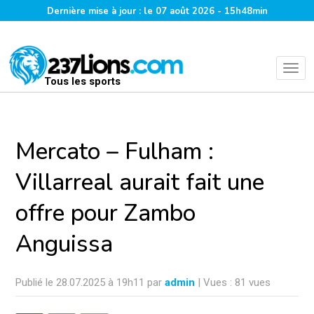
Dernière mise à jour : le 07 août 2026 - 15h48min
Tous les sports
Mercato – Fulham :
Villarreal aurait fait une
offre pour Zambo
Anguissa
Publié le 28.07.2025 à 19h11 par
admin
| Vues : 81 vues