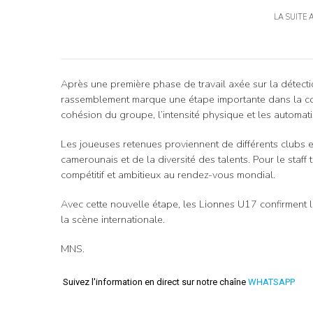
LA SUITE 
Après une première phase de travail axée sur la détecti
rassemblement marque une étape importante dans la cons
cohésion du groupe, l’intensité physique et les automati
Les joueuses retenues proviennent de différents clubs et
camerounais et de la diversité des talents. Pour le staff te
compétitif et ambitieux au rendez-vous mondial.
Avec cette nouvelle étape, les Lionnes U17 confirment 
la scène internationale.
MNS.
Suivez l'information en direct sur notre chaîne
WHATSAPP