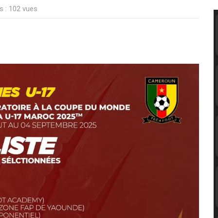
s : 102 vues