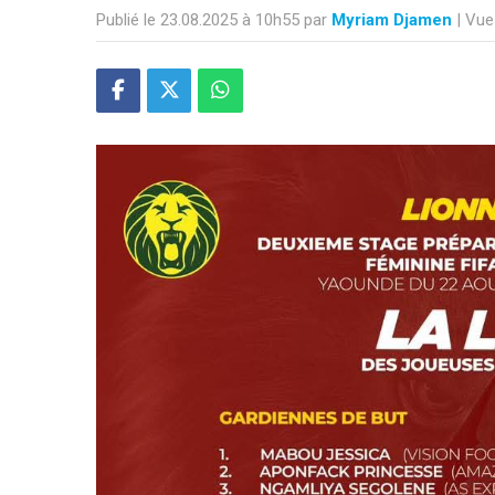
Publié le 23.08.2025 à 10h55 par
Myriam Djamen
| Vue