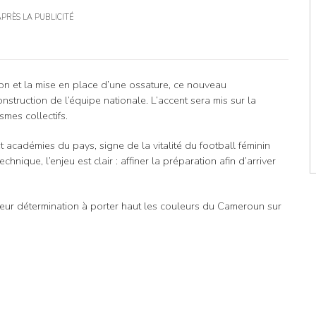
APRÈS LA PUBLICITÉ
on et la mise en place d’une ossature, ce nouveau
truction de l’équipe nationale. L’accent sera mis sur la
smes collectifs.
 académies du pays, signe de la vitalité du football féminin
chnique, l’enjeu est clair : affiner la préparation afin d’arriver
leur détermination à porter haut les couleurs du Cameroun sur