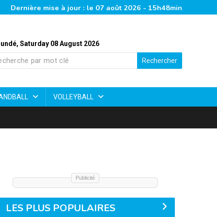
Dernière mise à jour : le 07 août 2026 - 15h48min
undé, Saturday 08 August 2026
Rechercher
ANDBALL
VOLLEYBALL
Publicité
LES PLUS POPULAIRES