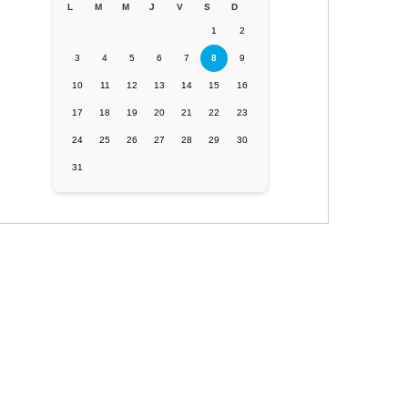
L
M
M
J
V
S
D
1
2
3
4
5
6
7
8
9
10
11
12
13
14
15
16
17
18
19
20
21
22
23
24
25
26
27
28
29
30
31