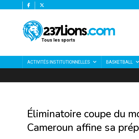
Tous les sports
ACTIVITÉS INSTITUTIONNELLES
BASKETBALL
Éliminatoire coupe du m
Cameroun affine sa prép