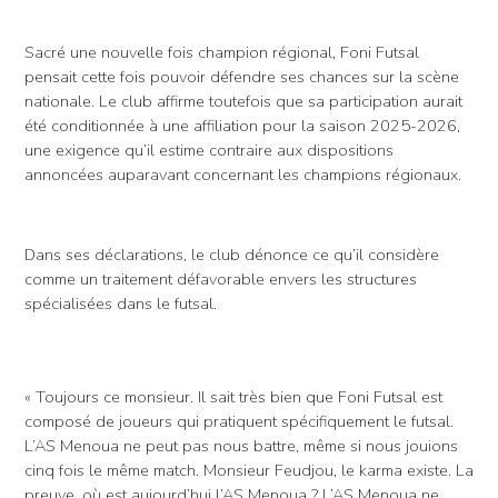
Sacré une nouvelle fois champion régional, Foni Futsal
pensait cette fois pouvoir défendre ses chances sur la scène
nationale. Le club affirme toutefois que sa participation aurait
été conditionnée à une affiliation pour la saison 2025-2026,
une exigence qu’il estime contraire aux dispositions
annoncées auparavant concernant les champions régionaux.
Dans ses déclarations, le club dénonce ce qu’il considère
comme un traitement défavorable envers les structures
spécialisées dans le futsal.
« Toujours ce monsieur. Il sait très bien que Foni Futsal est
composé de joueurs qui pratiquent spécifiquement le futsal.
L’AS Menoua ne peut pas nous battre, même si nous jouions
cinq fois le même match. Monsieur Feudjou, le karma existe. La
preuve, où est aujourd’hui l’AS Menoua ? L’AS Menoua ne