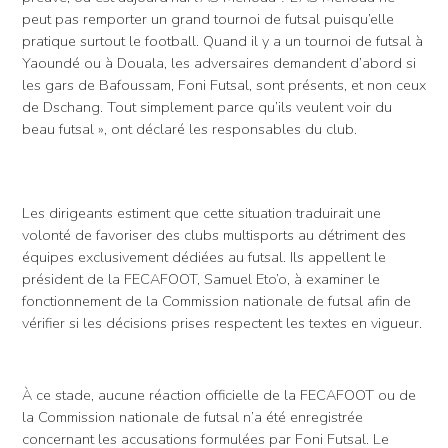
peut pas remporter un grand tournoi de futsal puisqu’elle
pratique surtout le football. Quand il y a un tournoi de futsal à
Yaoundé ou à Douala, les adversaires demandent d’abord si
les gars de Bafoussam, Foni Futsal, sont présents, et non ceux
de Dschang. Tout simplement parce qu’ils veulent voir du
beau futsal », ont déclaré les responsables du club.
Les dirigeants estiment que cette situation traduirait une
volonté de favoriser des clubs multisports au détriment des
équipes exclusivement dédiées au futsal. Ils appellent le
président de la FECAFOOT, Samuel Eto’o, à examiner le
fonctionnement de la Commission nationale de futsal afin de
vérifier si les décisions prises respectent les textes en vigueur.
À ce stade, aucune réaction officielle de la FECAFOOT ou de
la Commission nationale de futsal n’a été enregistrée
concernant les accusations formulées par Foni Futsal. Le