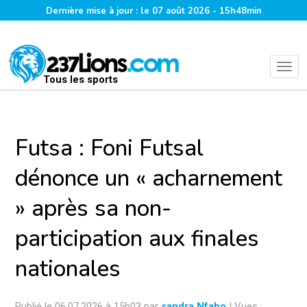
Dernière mise à jour : le 07 août 2026 - 15h48min
Tous les sports
Futsa : Foni Futsal
dénonce un « acharnement
» après sa non-
participation aux finales
nationales
Publié le 06.07.2026 à 15h03 par
sandra Nfabo
| Vues :