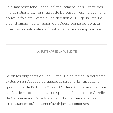
Le climat reste tendu dans le futsal camerounais. Écarté des
finales nationales, Foni Futsal de Bafoussam estime avoir une
nouvelle fois été victime d’une décision qu’il juge injuste. Le
club, champion de la région de l’Ouest, pointe du doigt la
Commission nationale de futsal et réclame des explications.
LA SUITE APRÈS LA PUBLICITÉ
Selon les dirigeants de Foni Futsal, il s’agirait de la deuxième
exclusion en l’espace de quelques saisons. Ils rappellent
qu’au cours de l’édition 2022-2023, leur équipe avait terminé
en tête de sa poule et devait disputer la finale contre Gazelle
de Garoua avant d’être finalement disqualifiée dans des
circonstances qu’ils disent n’avoir jamais comprises.