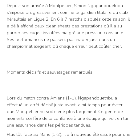
Depuis son arrivée à Montpellier, Simon Ngapandouetnbu
s’impose progressivement comme le gardien titulaire du club
héraultais en Ligue 2. En 6 à 7 matchs disputés cette saison, il
a déjà affiché deux clean sheets des prestations où il a su
garder ses cages inviolées malgré une pression constante.
Ses performances ne passent pas inaperçues dans un
championnat exigeant, où chaque erreur peut coûter cher.
Moments décisifs et sauvetages remarqués
Lors du match contre Amiens (1-1), Ngapandouetnbu a
effectué un arrêt décisif juste avant la mi-temps pour éviter
que Montpellier ne soit mené plus largement. Ce genre de
moments confère de la confiance à une équipe qui voit en lui
une assurance dans les périodes tendues.
Plus tôt, face au Mans (1-2), il a à nouveau été salué pour une