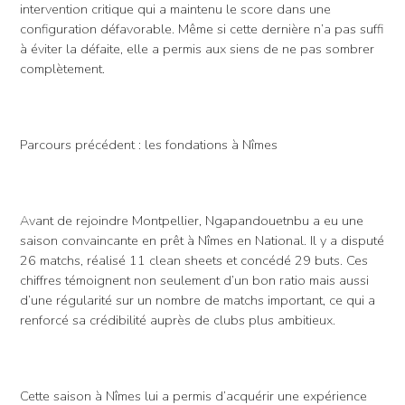
intervention critique qui a maintenu le score dans une
configuration défavorable. Même si cette dernière n’a pas suffi
à éviter la défaite, elle a permis aux siens de ne pas sombrer
complètement.
Parcours précédent : les fondations à Nîmes
Avant de rejoindre Montpellier, Ngapandouetnbu a eu une
saison convaincante en prêt à Nîmes en National. Il y a disputé
26 matchs, réalisé 11 clean sheets et concédé 29 buts. Ces
chiffres témoignent non seulement d’un bon ratio mais aussi
d’une régularité sur un nombre de matchs important, ce qui a
renforcé sa crédibilité auprès de clubs plus ambitieux.
Cette saison à Nîmes lui a permis d’acquérir une expérience