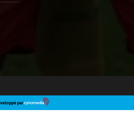
veloppé par