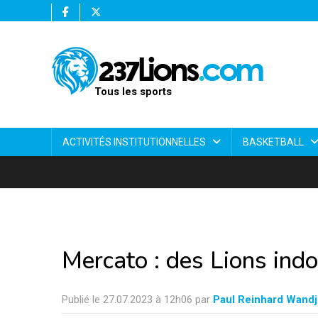
Tous les sports
ACTIVITÉS INSTITUTIONNELLES
BASKETBALL
Mercato : des Lions ind
Publié le 27.07.2023 à 12h06 par
Paul Reinhard Wandj