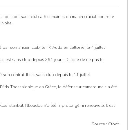
s qui sont sans club à 5 semaines du match crucial contre le
voire. ︎
 par son ancien club, le FK Auda en Lettonie, le 4 juillet.
s est sans club depuis 391 jours. Difficile de ne pas le
son contrat. Il est sans club depuis le 11 juillet.
l’Aris Thessalonique en Grèce, le défenseur camerounais a été
iktas Istanbul, Nkoudou n’a été ni prolongé ni renouvelé. Il est
Source : Cfoot