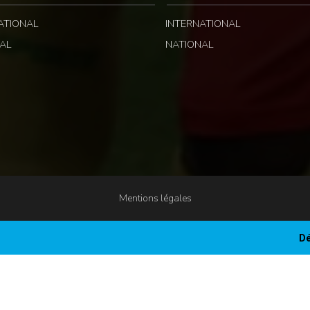
ATIONAL
INTERNATIONAL
AL
NATIONAL
Mentions légales
Dé