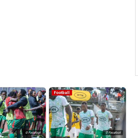
Football
© Fecafoot
© Fecafoot