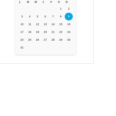
L
M
M
J
V
S
D
1
2
3
4
5
6
7
8
9
10
11
12
13
14
15
16
17
18
19
20
21
22
23
24
25
26
27
28
29
30
31