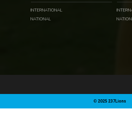
INTERNATIONAL
INTERN
NATIONAL
NATION
© 2025 237Lions