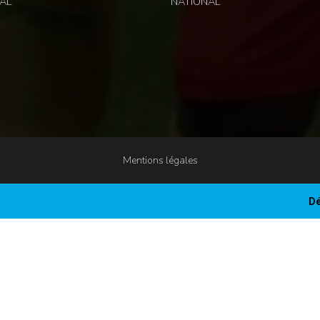
AL
NATIONAL
Mentions légales
Dé