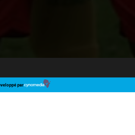
veloppé par