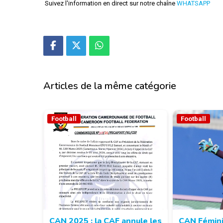
Suivez l'information en direct sur notre chaîne
WHATSAPP
Articles de la même catégorie
Football
Football
CAN 2025 : la CAF annule les
CAN Fémini