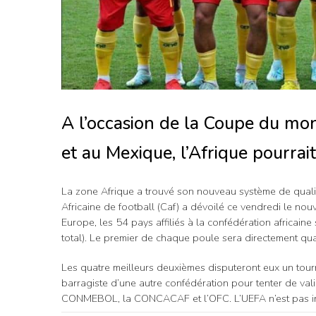
A l’occasion de la Coupe du mo
et au Mexique, l’Afrique pourrai
La zone Afrique a trouvé son nouveau système de qual
Africaine de football (Caf) a dévoilé ce vendredi le nou
Europe, les 54 pays affiliés à la confédération africai
total). Le premier de chaque poule sera directement qual
Les quatre meilleurs deuxièmes disputeront eux un tourn
barragiste d’une autre confédération pour tenter de valid
CONMEBOL, la CONCACAF et l’OFC. L’UEFA n’est pas incl