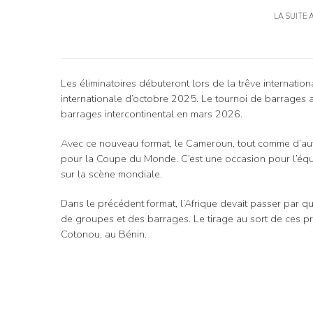
LA SUITE 
Les éliminatoires débuteront lors de la trêve internatio
internationale d’octobre 2025. Le tournoi de barrages 
barrages intercontinental en mars 2026.
Avec ce nouveau format, le Cameroun, tout comme d’autre
pour la Coupe du Monde. C’est une occasion pour l’éq
sur la scène mondiale.
Dans le précédent format, l’Afrique devait passer par q
de groupes et des barrages. Le tirage au sort de ces pro
Cotonou, au Bénin.