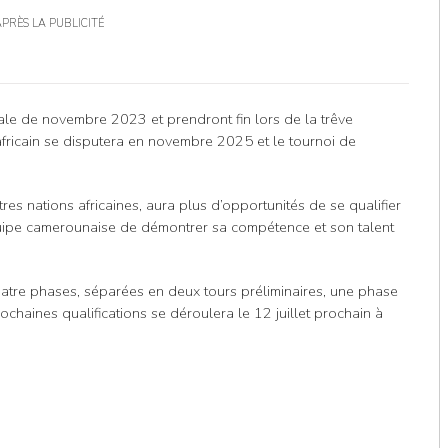
APRÈS LA PUBLICITÉ
nale de novembre 2023 et prendront fin lors de la trêve
africain se disputera en novembre 2025 et le tournoi de
s nations africaines, aura plus d’opportunités de se qualifier
uipe camerounaise de démontrer sa compétence et son talent
uatre phases, séparées en deux tours préliminaires, une phase
chaines qualifications se déroulera le 12 juillet prochain à