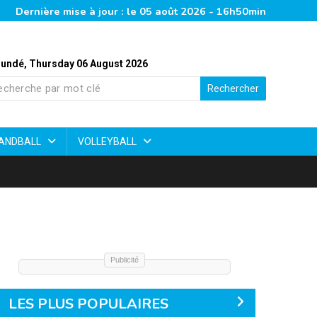
Dernière mise à jour : le 05 août 2026 - 16h50min
undé, Thursday 06 August 2026
Rechercher
ANDBALL
VOLLEYBALL
Publicité
LES PLUS POPULAIRES