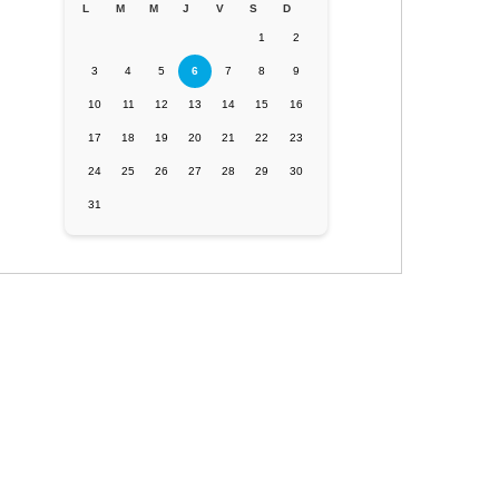
L
M
M
J
V
S
D
1
2
3
4
5
6
7
8
9
10
11
12
13
14
15
16
17
18
19
20
21
22
23
24
25
26
27
28
29
30
31