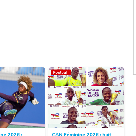
Football
ne 2026 :
CAN Féminine 2026 : huit