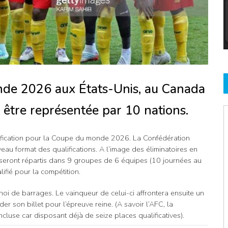
nde 2026 aux États-Unis, au Canada
t être représentée par 10 nations.
ification pour la Coupe du monde 2026. La Confédération
veau format des qualifications. A l’image des éliminatoires en
ne seront répartis dans 9 groupes de 6 équipes (10 journées au
ifié pour la compétition.
oi de barrages. Le vainqueur de celui-ci affrontera ensuite un
er son billet pour l’épreuve reine. (A savoir l’AFC, la
use car disposant déjà de seize places qualificatives).