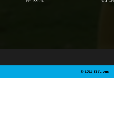
NATIONAL
NATION
© 2025 237Lions