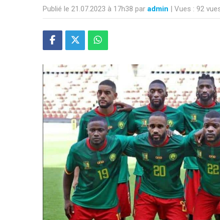
Publié le 21.07.2023 à 17h38 par
admin
| Vues : 92 vue