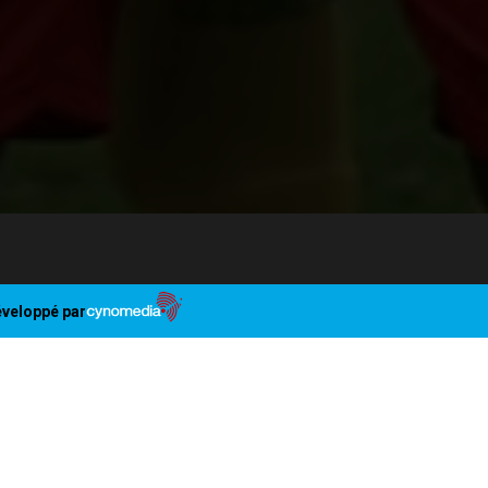
veloppé par