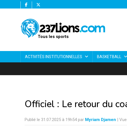
Tous les sports
ACTIVITÉS INSTITUTIONNELLES
BASKETBALL
Officiel : Le retour du c
Publié le 31.07.2025 à 19h54 par
Myriam Djamen
| Vue