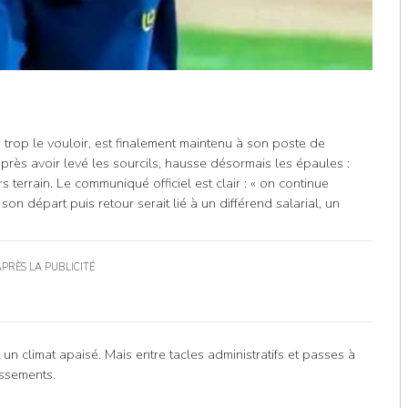
trop le vouloir, est finalement maintenu à son poste de
ès avoir levé les sourcils, hausse désormais les épaules :
 terrain. Le communiqué officiel est clair : « on continue
on départ puis retour serait lié à un différend salarial, un
APRÈS LA PUBLICITÉ
 climat apaisé. Mais entre tacles administratifs et passes à
issements.