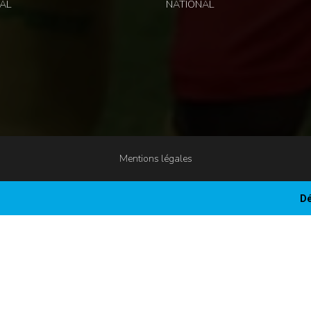
AL
NATIONAL
Mentions légales
Dé