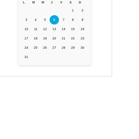
L
M
M
J
V
S
D
1
2
3
4
5
6
7
8
9
10
11
12
13
14
15
16
17
18
19
20
21
22
23
24
25
26
27
28
29
30
31