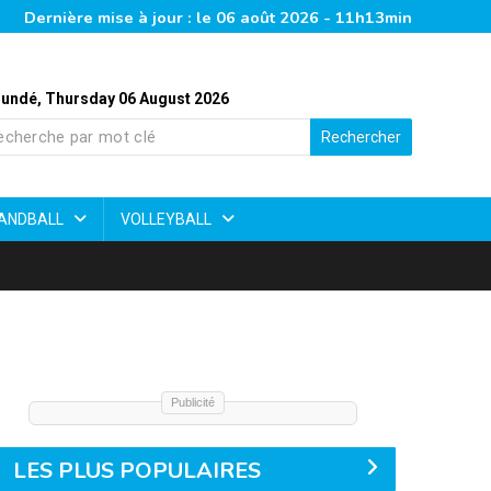
Dernière mise à jour : le 06 août 2026 - 11h13min
undé, Thursday 06 August 2026
Rechercher
ANDBALL
VOLLEYBALL
Publicité
LES PLUS POPULAIRES