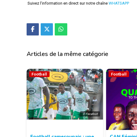
Suivez l'information en direct sur notre chaîne
WHATSAPP
Articles de la même catégorie
Football
Football
© Fecafoot
Football camerounais : une
CAN Fémini