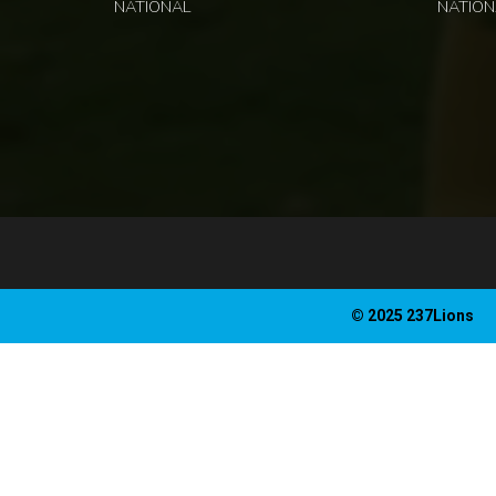
NATIONAL
NATION
© 2025 237Lions