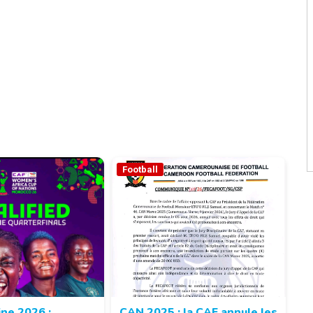
Football
ne 2026 :
CAN 2025 : la CAF annule les