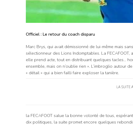
Officiel : Le retour du coach disparu
Marc Brys, qui avait démissionné de lui-même mais sans 
sélectionneur des Lions Indomptables. La FECAFOOT, apr
elle prend acte, tout en distribuant quelques tacles… hors
ensemble, mais on n’oublie rien ». L’imbroglio autour de s
« détail » qui a bien failli faire exploser la tanière.
LA SUITE 
la FECAFOOT salue la bonne volonté de tous, espérant un
dix politiques, la suite promet encore quelques rebond