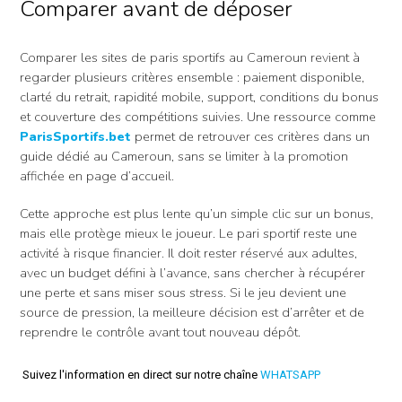
Comparer avant de déposer
Comparer les sites de paris sportifs au Cameroun revient à
regarder plusieurs critères ensemble : paiement disponible,
clarté du retrait, rapidité mobile, support, conditions du bonus
et couverture des compétitions suivies. Une ressource comme
ParisSportifs.bet
permet de retrouver ces critères dans un
guide dédié au Cameroun, sans se limiter à la promotion
affichée en page d’accueil.
Cette approche est plus lente qu’un simple clic sur un bonus,
mais elle protège mieux le joueur. Le pari sportif reste une
activité à risque financier. Il doit rester réservé aux adultes,
avec un budget défini à l’avance, sans chercher à récupérer
une perte et sans miser sous stress. Si le jeu devient une
source de pression, la meilleure décision est d’arrêter et de
reprendre le contrôle avant tout nouveau dépôt.
Suivez l'information en direct sur notre chaîne
WHATSAPP