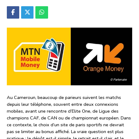
© Partenaire
Au Cameroun, beaucoup de parieurs suivent les matchs
depuis leur téléphone, souvent entre deux connexions
mobiles, avant une rencontre d’Elite One, de Ligue des
champions CAF, de CAN ou de championnat européen. Dans
ce contexte, le choix d’un site de paris sportifs ne devrait
pas se limiter au bonus affiché. La vraie question est plus
pratique : le dépôt est-il simple, le retrait est-il clair, et le