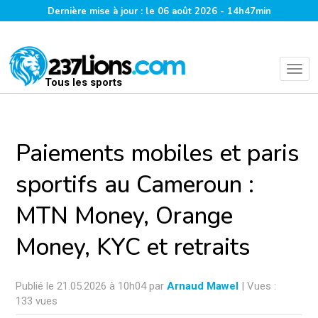
Dernière mise à jour : le 06 août 2026 - 14h47min
Tous les sports
Paiements mobiles et paris
sportifs au Cameroun :
MTN Money, Orange
Money, KYC et retraits
Publié le 21.05.2026 à 10h04 par
Arnaud Mawel
| Vues :
133 vues