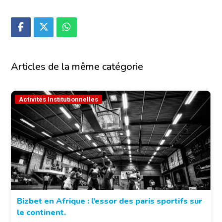
Articles de la même catégorie
Activités Institutionnelles
Bizbet en Afrique : l’essor des paris sportifs sur
le continent.
© Bizbet