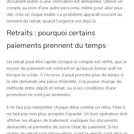
document lisible si une vérification est demandée. Utiliser un
compte au nom d’une autre personne, même pour aller plus
vite, crée un risque inutile. Le problème apparaît souvent au
moment du retrait, quand l’urgence est déjà là.
Retraits : pourquoi certains
paiements prennent du temps
Un retrait peut être rapide lorsque le compte est vérifié, que le
moyen de paiement est cohérent et qu’aucun bonus actif ne
bloque le solde. À l’inverse, il peut prendre plus de temps si
le site demande une pièce d’identité, si le joueur change de
méthode entre dépôt et retrait, ou si les conditions d’une
promotion ne sont pas terminées.
Il ne faut pas interpréter chaque délai comme un refus. Mais il
ne faut pas non plus accepter l’opacité. Un bon opérateur doit
afficher les étapes de traitement, expliquer les documents
demandés et permettre de suivre l’état du paiement. Si les
règles de retrait sont introuvables avant le dépôt, c’est déjà un