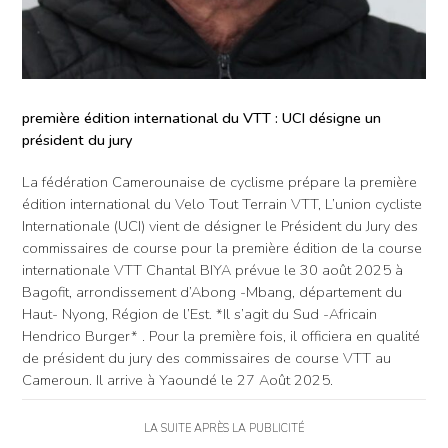
première édition international du VTT : UCI désigne un
président du jury
La fédération Camerounaise de cyclisme prépare la première
édition international du Velo Tout Terrain VTT, L’union cycliste
Internationale (UCI) vient de désigner le Président du Jury des
commissaires de course pour la première édition de la course
internationale VTT Chantal BIYA prévue le 30 août 2025 à
Bagofit, arrondissement d’Abong -Mbang, département du
Haut- Nyong, Région de l’Est. *Il s’agit du Sud -Africain
Hendrico Burger* . Pour la première fois, il officiera en qualité
de président du jury des commissaires de course VTT au
Cameroun. Il arrive à Yaoundé le 27 Août 2025.
LA SUITE APRÈS LA PUBLICITÉ