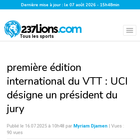
Dernière mise à jour : le 07 août 2026 - 15h48min
Tous les sports
première édition
international du VTT : UCI
désigne un président du
jury
Publié le 16.07.2025 à 10h48 par
Myriam Djamen
| Vues :
90 vues