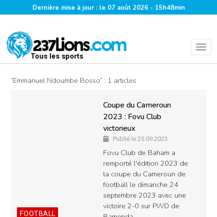
Dernière mise à jour : le 07 août 2026 - 15h48min
Tous les sports
“Emmanuel Ndoumbe Bosso” : 1 articles
© Fovu club de Baham
Coupe du Cameroun
2023 : Fovu Club
victorieux
Publié le 25.09.2023
Fovu Club de Baham a
remporté l'édition 2023 de
la coupe du Cameroun de
football le dimanche 24
septembre 2023 avec une
victoire 2-0 sur PWD de
FOOTBALL
Bamenda.…