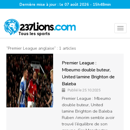
Dernière mise à jour : le 07 août 2026 - 15h48min
Tous les sports
“Premier League anglaise” : 1 articles
Premier League :
Mbeumo double buteur,
United lamine Brighton de
Baleba
Publié le 25.10.2025
Premier League : Mbeumo
double buteur, United
lamine Brighton de Baleba
Ruben Amorim semble avoir
trouvé l’équilibre de son