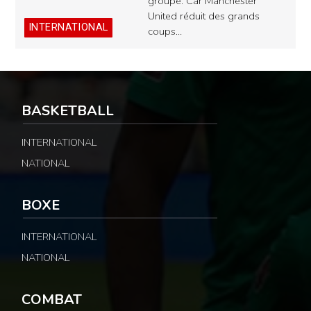
groupe. Car Manchester
United réduit des grands
INTERNATIONAL
coups…
BASKETBALL
INTERNATIONAL
NATIONAL
BOXE
INTERNATIONAL
NATIONAL
COMBAT