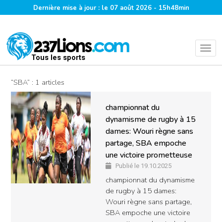
Dernière mise à jour : le 07 août 2026 - 15h48min
Tous les sports
“SBA” : 1 articles
championnat du
dynamisme de rugby à 15
dames: Wouri règne sans
partage, SBA empoche
une victoire prometteuse
Publié le 19.10.2025
championnat du dynamisme
de rugby à 15 dames:
Wouri règne sans partage,
SBA empoche une victoire