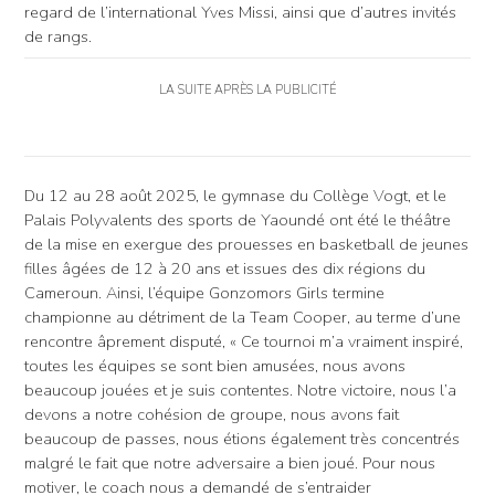
regard de l’international Yves Missi, ainsi que d’autres invités
de rangs.
LA SUITE APRÈS LA PUBLICITÉ
Du 12 au 28 août 2025, le gymnase du Collège Vogt, et le
Palais Polyvalents des sports de Yaoundé ont été le théâtre
de la mise en exergue des prouesses en basketball de jeunes
filles âgées de 12 à 20 ans et issues des dix régions du
Cameroun. Ainsi, l’équipe Gonzomors Girls termine
championne au détriment de la Team Cooper, au terme d’une
rencontre âprement disputé, « Ce tournoi m’a vraiment inspiré,
toutes les équipes se sont bien amusées, nous avons
beaucoup jouées et je suis contentes. Notre victoire, nous l’a
devons a notre cohésion de groupe, nous avons fait
beaucoup de passes, nous étions également très concentrés
malgré le fait que notre adversaire a bien joué. Pour nous
motiver, le coach nous a demandé de s’entraider