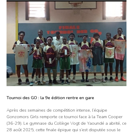
Tournoi des GO : la 9e édition rentre en gare
Après des semaines de compétition intense, l’équipe
Gonzomors Girls remporte ce tournoi face à la Team Cooper
(36-29). Le gymnase du Collège Vogt de Yaoundé a abrité, ce
28 août 2025, cette finale épique qui s’est disputée sous le