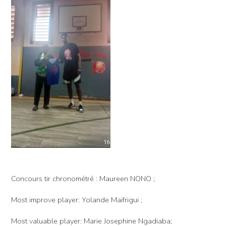
Concours tir chronométré : Maureen NONO ;
Most improve player: Yolande Maifrigui ;
Most valuable player: Marie Josephine Ngadiaba;