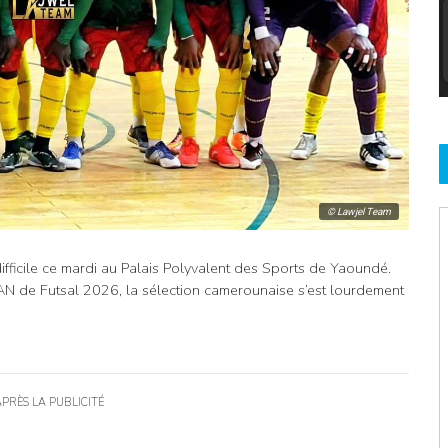
© Lawjel Team
fficile ce mardi au Palais Polyvalent des Sports de Yaoundé.
CAN de Futsal 2026, la sélection camerounaise s’est lourdement
APRÈS LA PUBLICITÉ