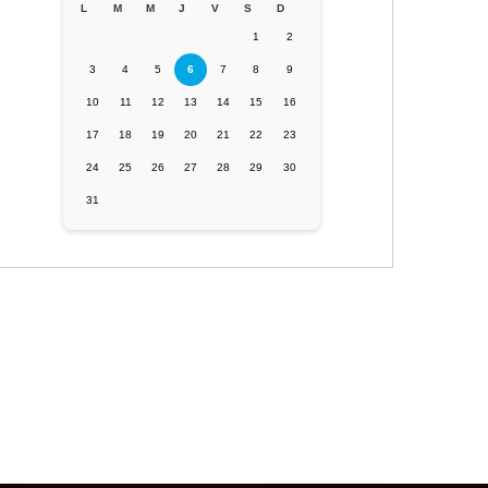
L
M
M
J
V
S
D
1
2
3
4
5
6
7
8
9
10
11
12
13
14
15
16
17
18
19
20
21
22
23
24
25
26
27
28
29
30
31