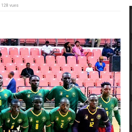
: 128 vues