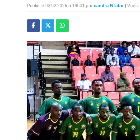
Publié le 03.02.2026 à 19h01 par
sandra Nfabo
| Vues 