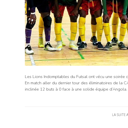
Les Lions Indomptables du Futsal ont vécu une soirée di
En match aller du dernier tour des éliminatoires de la 
inclinée 12 buts à 0 face à une solide équipe d’Angola.
LA SUITE 