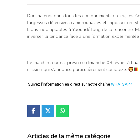
Dominateurs dans tous les compartiments du jeu, les Ang
largesses défensives camerounaises et imposant un ryt
Lions Indomptables à Yaoundé.long de la rencontre. Malg
inverser la tendance face à une formation expérimentée e
Le match retour est prévu ce dimanche 08 février à Lua
mission qui s’annonce particulièrement complexe.
Suivez l'information en direct sur notre chaîne
WHATSAPP
Articles de la même catégorie