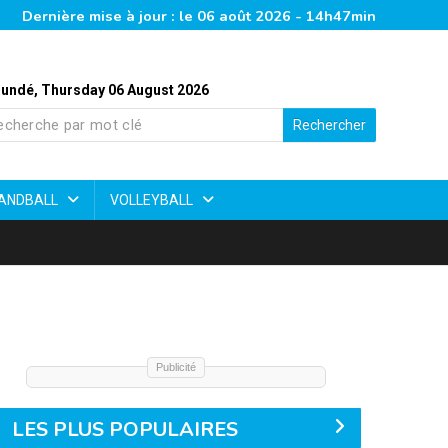
Dernière mise à jour : le 06 août 2026 - 14h47min
undé, Thursday 06 August 2026
Rechercher
ANDBALL
VOLLEYBALL
Publicité
LES PLUS POPULAIRES