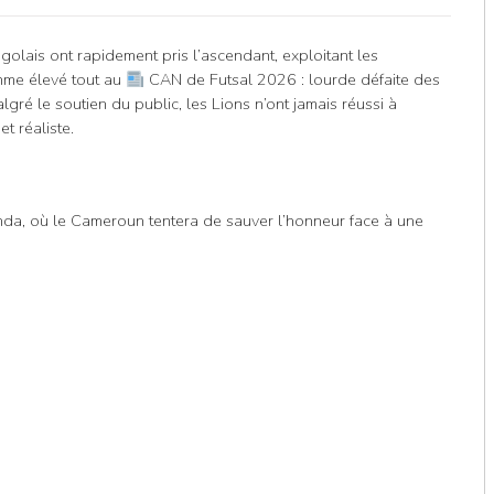
olais ont rapidement pris l’ascendant, exploitant les
hme élevé tout au
CAN de Futsal 2026 : lourde défaite des
ré le soutien du public, les Lions n’ont jamais réussi à
t réaliste.
nda, où le Cameroun tentera de sauver l’honneur face à une