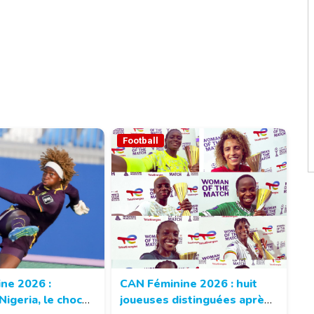
Football
ne 2026 :
CAN Féminine 2026 : huit
© 237lions.com
igeria, le choc
joueuses distinguées après