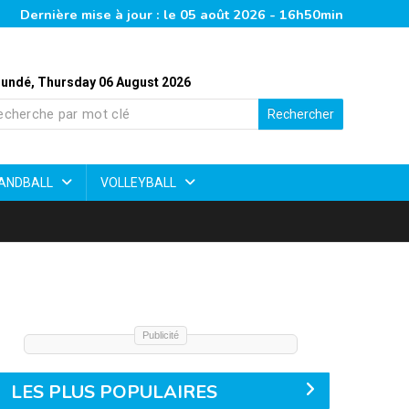
Dernière mise à jour : le 05 août 2026 - 16h50min
undé, Thursday 06 August 2026
Rechercher
ANDBALL
VOLLEYBALL
Publicité
LES PLUS POPULAIRES