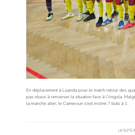
En déplacement à Luanda pour le match retour des quali
pas réussi à renverser la situation face à l’Angola. Ma
la manche aller, le Cameroun s’est incliné 7 buts à 1.
LA SUITE 