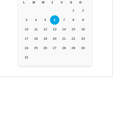
L
M
M
J
V
S
D
1
2
3
4
5
6
7
8
9
10
11
12
13
14
15
16
17
18
19
20
21
22
23
24
25
26
27
28
29
30
31