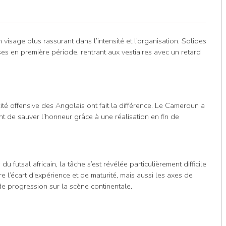
isage plus rassurant dans l’intensité et l’organisation. Solides
ses en première période, rentrant aux vestiaires avec un retard
acité offensive des Angolais ont fait la différence. Le Cameroun a
 de sauver l’honneur grâce à une réalisation en fin de
utsal africain, la tâche s’est révélée particulièrement difficile
e l’écart d’expérience et de maturité, mais aussi les axes de
de progression sur la scène continentale.