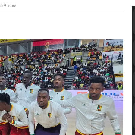
: 89 vues