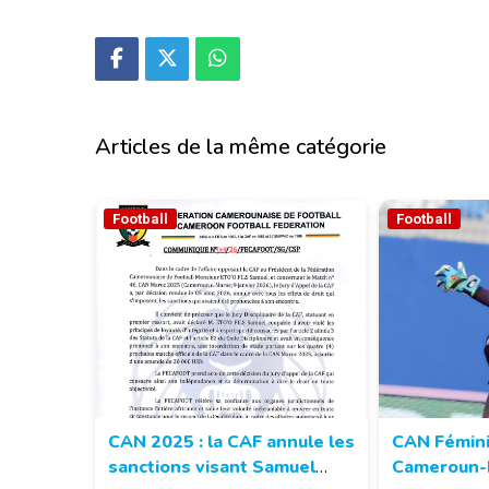
Articles de la même catégorie
Football
Football
CAN 2025 : la CAF annule les
CAN Fémini
sanctions visant Samuel
Cameroun-N