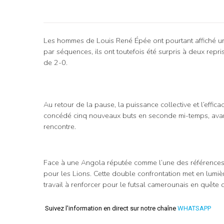
Les hommes de Louis René Épée ont pourtant affiché un v
par séquences, ils ont toutefois été surpris à deux repri
de 2-0.
Au retour de la pause, la puissance collective et l’effic
concédé cinq nouveaux buts en seconde mi-temps, avant
rencontre.
Face à une Angola réputée comme l’une des références du f
pour les Lions. Cette double confrontation met en lumièr
travail à renforcer pour le futsal camerounais en quête 
Suivez l'information en direct sur notre chaîne
WHATSAPP