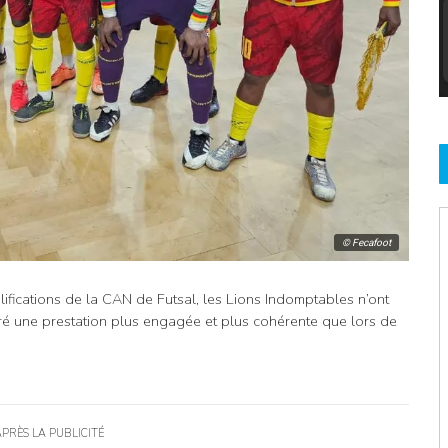
© Fecafoot
fications de la CAN de Futsal, les Lions Indomptables n’ont
lgré une prestation plus engagée et plus cohérente que lors de
APRÈS LA PUBLICITÉ