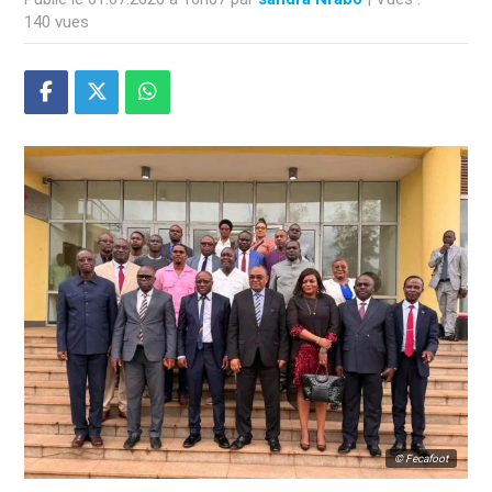
140 vues
© Fecafoot