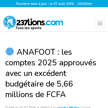
Dernière mise à jour : le 07 août 2026 - 12h30min
Tous les sports
ANAFOOT : les
comptes 2025 approuvés
avec un excédent
budgétaire de 5,66
millions de FCFA
Publié le 01.07.2026 à 16h07 par
sandra Nfabo
| Vues :