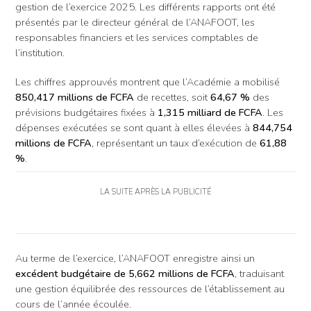
gestion de l’exercice 2025. Les différents rapports ont été
présentés par le directeur général de l’ANAFOOT, les
responsables financiers et les services comptables de
l’institution.
Les chiffres approuvés montrent que l’Académie a mobilisé
850,417 millions de FCFA
de recettes, soit
64,67 %
des
prévisions budgétaires fixées à
1,315 milliard de FCFA
. Les
dépenses exécutées se sont quant à elles élevées à
844,754
millions de FCFA
, représentant un taux d’exécution de
61,88
%
.
LA SUITE APRÈS LA PUBLICITÉ
Au terme de l’exercice, l’ANAFOOT enregistre ainsi un
excédent budgétaire de 5,662 millions de FCFA
, traduisant
une gestion équilibrée des ressources de l’établissement au
cours de l’année écoulée.