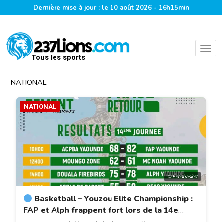
Dernière mise à jour : le 10 août 2026 - 16h15min
Tous les sports
NATIONAL
NATIONAL
© Fecabasket
Basketball – Youzou Elite Championship :
FAP et Alph frappent fort lors de la 14e
journée.