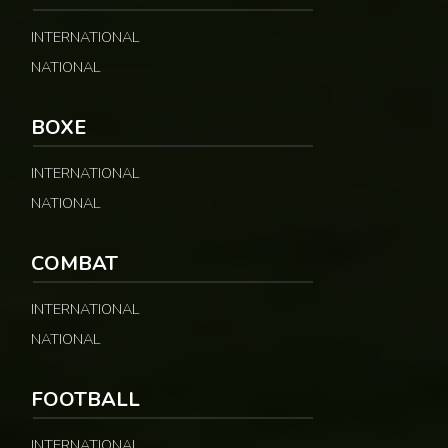
Coupe du monde 2026 : la sénatrice paraguayenne C
INTERNATIONAL
469 vues
NATIONAL
Coupe du monde 2026 : une sénatrice paraguayen
BOXE
465 vues
INTERNATIONAL
NATIONAL
Combat : Reug Reug détrôné par Malykhin aprè
1002 vues
COMBAT
INTERNATIONAL
NATIONAL
FOOTBALL
INTERNATIONAL