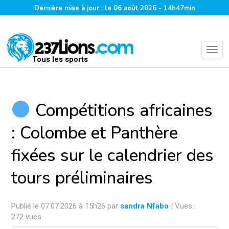
Dernière mise à jour : le 06 août 2026 - 14h47min
Tous les sports
Compétitions africaines
: Colombe et Panthère
fixées sur le calendrier des
tours préliminaires
Publié le 07.07.2026 à 15h26 par
sandra Nfabo
| Vues :
272 vues