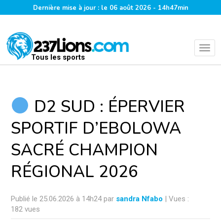
Dernière mise à jour : le 06 août 2026 - 14h47min
Tous les sports
D2 SUD : ÉPERVIER
SPORTIF D’EBOLOWA
SACRÉ CHAMPION
RÉGIONAL 2026
Publié le 25.06.2026 à 14h24 par
sandra Nfabo
| Vues :
182 vues