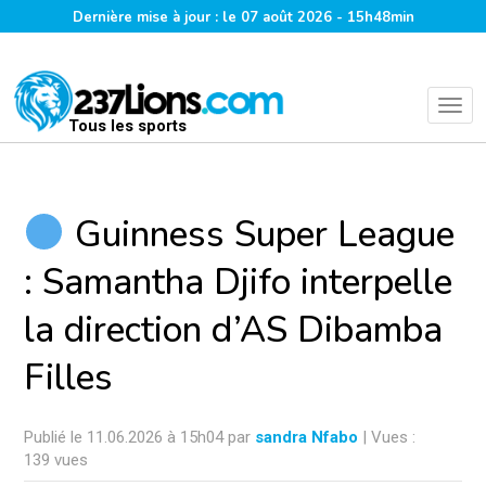
Dernière mise à jour : le 07 août 2026 - 15h48min
Tous les sports
Guinness Super League
: Samantha Djifo interpelle
la direction d’AS Dibamba
Filles
Publié le 11.06.2026 à 15h04 par
sandra Nfabo
| Vues :
139 vues