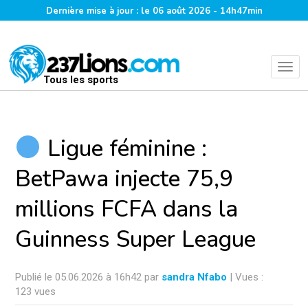
Dernière mise à jour : le 06 août 2026 - 14h47min
Tous les sports
Ligue féminine :
BetPawa injecte 75,9
millions FCFA dans la
Guinness Super League
Publié le 05.06.2026 à 16h42 par
sandra Nfabo
| Vues :
123 vues