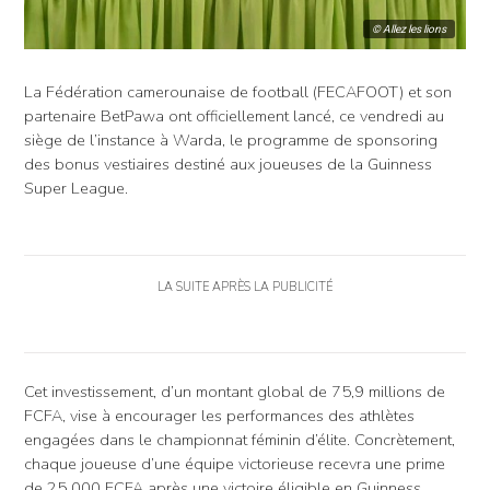
© Allez les lions
La Fédération camerounaise de football (FECAFOOT) et son
partenaire BetPawa ont officiellement lancé, ce vendredi au
siège de l’instance à Warda, le programme de sponsoring
des bonus vestiaires destiné aux joueuses de la Guinness
Super League.
LA SUITE APRÈS LA PUBLICITÉ
Cet investissement, d’un montant global de 75,9 millions de
FCFA, vise à encourager les performances des athlètes
engagées dans le championnat féminin d’élite. Concrètement,
chaque joueuse d’une équipe victorieuse recevra une prime
de 25 000 FCFA après une victoire éligible en Guinness