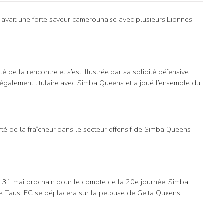
e avait une forte saveur camerounaise avec plusieurs Lionnes
é de la rencontre et s’est illustrée par sa solidité défensive
t également titulaire avec Simba Queens et a joué l’ensemble du
é de la fraîcheur dans le secteur offensif de Simba Queens
e 31 mai prochain pour le compte de la 20e journée. Simba
 Tausi FC se déplacera sur la pelouse de Geita Queens.