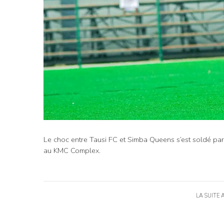
Le choc entre Tausi FC et Simba Queens s’est soldé par
au KMC Complex.
LA SUITE 