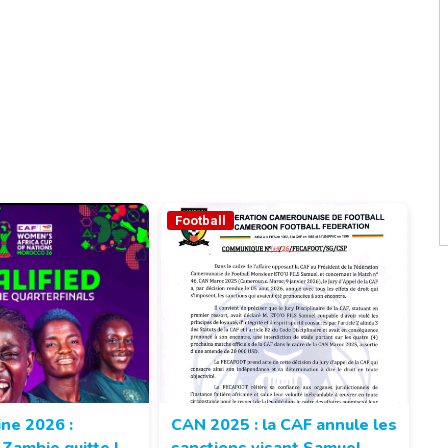
Football
ne 2026 :
CAN 2025 : la CAF annule les