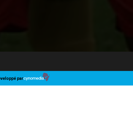
veloppé par