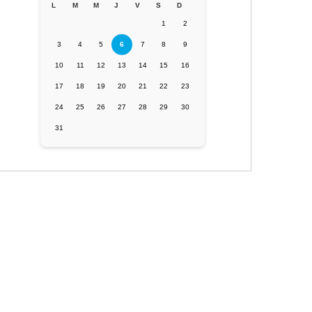
L
M
M
J
V
S
D
1
2
3
4
5
6
7
8
9
10
11
12
13
14
15
16
17
18
19
20
21
22
23
24
25
26
27
28
29
30
31