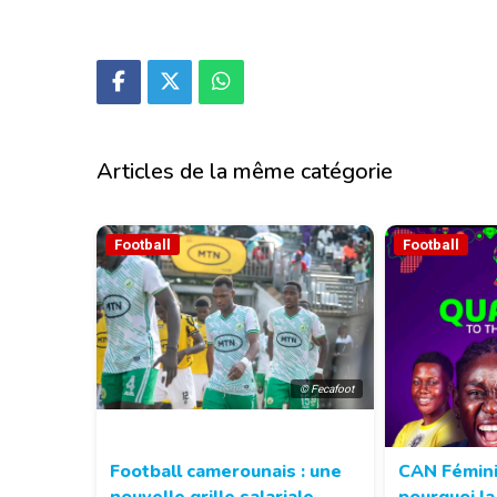
Articles de la même catégorie
Football
Football
© Fecafoot
Football camerounais : une
CAN Fémini