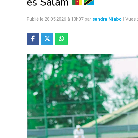
es Salam
Publié le 28.05.2026 à 13h07 par
sandra Nfabo
| Vues 