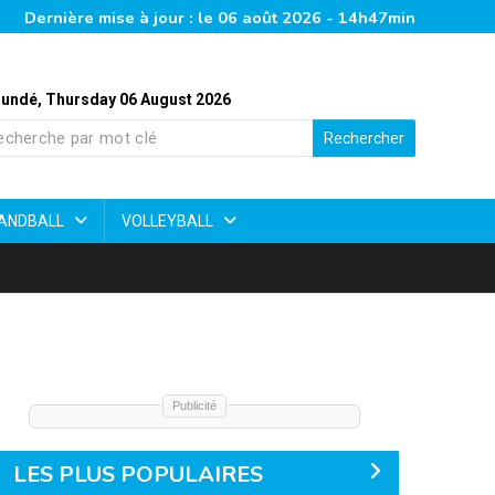
Dernière mise à jour : le 06 août 2026 - 14h47min
undé, Thursday 06 August 2026
Rechercher
ANDBALL
VOLLEYBALL
Publicité
LES PLUS POPULAIRES