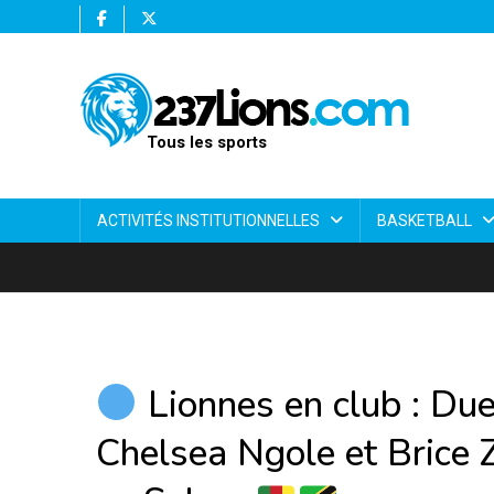
Tous les sports
ACTIVITÉS INSTITUTIONNELLES
BASKETBALL
Lionnes en club : Due
Chelsea Ngole et Brice 