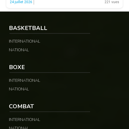
© 237lions.com
24 juillet 2026
221 vues
offensive et l’intensité des Chinois, qui […]
BASKETBALL
INTERNATIONAL
NATIONAL
BOXE
INTERNATIONAL
NATIONAL
COMBAT
INTERNATIONAL
NATIONAL