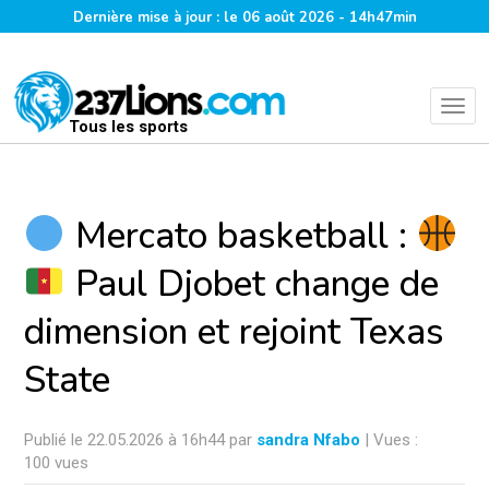
Dernière mise à jour : le 06 août 2026 - 14h47min
Tous les sports
Mercato basketball :
Paul Djobet change de
dimension et rejoint Texas
State
Publié le 22.05.2026 à 16h44 par
sandra Nfabo
| Vues :
100 vues