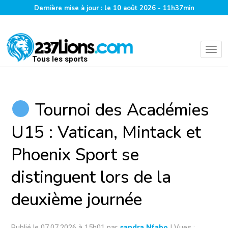
Dernière mise à jour : le 10 août 2026 - 11h37min
Tous les sports
Tournoi des Académies
U15 : Vatican, Mintack et
Phoenix Sport se
distinguent lors de la
deuxième journée
Publié le 07.07.2026 à 15h01 par
sandra Nfabo
| Vues :