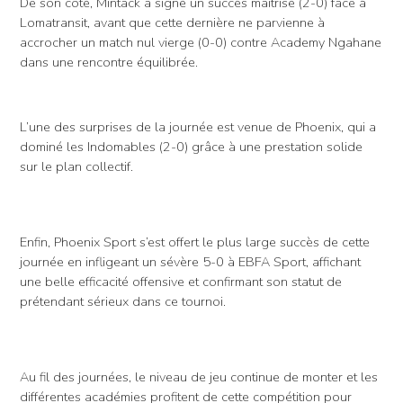
De son côté, Mintack a signé un succès maîtrisé (2-0) face à
Lomatransit, avant que cette dernière ne parvienne à
accrocher un match nul vierge (0-0) contre Academy Ngahane
dans une rencontre équilibrée.
L’une des surprises de la journée est venue de Phoenix, qui a
dominé les Indomables (2-0) grâce à une prestation solide
sur le plan collectif.
Enfin, Phoenix Sport s’est offert le plus large succès de cette
journée en infligeant un sévère 5-0 à EBFA Sport, affichant
une belle efficacité offensive et confirmant son statut de
prétendant sérieux dans ce tournoi.
Au fil des journées, le niveau de jeu continue de monter et les
différentes académies profitent de cette compétition pour