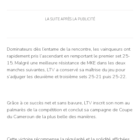
LA SUITE APRÈS LA PUBLICITÉ
Dominateurs dès l’entame de la rencontre, les vainqueurs ont
rapidement pris l’ascendant en remportant le premier set 25-
15. Malgré une meilleure résistance de MKE dans les deux
manches suivantes, LTV a conservé sa maîtrise du jeu pour
s’adjuger les deuxième et troisième sets 25-21 puis 25-22.
Grâce à ce succès net et sans bavure, LTV inscrit son nom au
palmarès de la compétition et conclut sa campagne de Coupe
du Cameroun de la plus belle des manières.
Cette victoire récompense la régularité et la solidité affichées