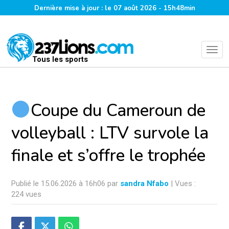
Dernière mise à jour : le 07 août 2026 - 15h48min
Tous les sports
Coupe du Cameroun de
volleyball : LTV survole la
finale et s’offre le trophée
Publié le 15.06.2026 à 16h06 par
sandra Nfabo
| Vues :
224 vues