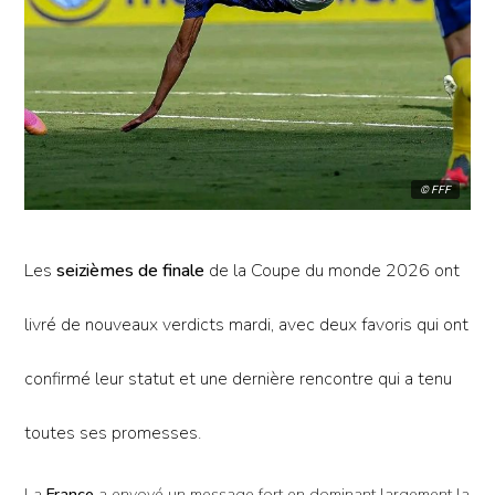
© FFF
Les
seizièmes de finale
de la Coupe du monde 2026 ont
livré de nouveaux verdicts mardi, avec deux favoris qui ont
confirmé leur statut et une dernière rencontre qui a tenu
toutes ses promesses.
La
France
a envoyé un message fort en dominant largement la