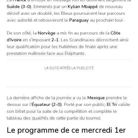
Suède (3-0)
. Emmenés par un
Kylian Mbappé
de nouveau
décisif avec un doublé, les Bleus poursuivent leur parcours
avec autorité et retrouveront le
Paraguay
au prochain tour.
De son côté, la
Norvège
a mis fin au parcours de la
Côte
d’Ivoire
en s’imposant
2-1
. Les Scandinaves décrochent ainsi
leur qualification pour les huitièmes de finale après une
prestation maîtrisée face aux Éléphants.
LA SUITE APRÈS LA PUBLICITÉ
La dernière affiche de la journée a vu le
Mexique
prendre le
dessus sur l’
Équateur (2-0)
. Porté par son public,
El Tri
valide
son billet pour la suite de la compétition et complète le
tableau des qualifiés de cette partie du tournoi.
Le programme de ce mercredi 1er