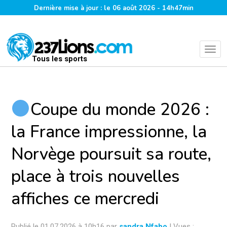
Dernière mise à jour : le 06 août 2026 - 14h47min
Tous les sports
Coupe du monde 2026 :
la France impressionne, la
Norvège poursuit sa route,
place à trois nouvelles
affiches ce mercredi
Publié le 01.07.2026 à 10h16 par
sandra Nfabo
| Vues :