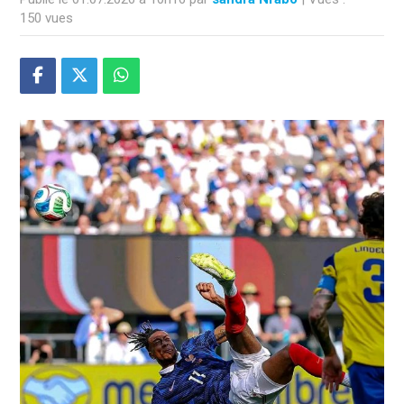
150 vues