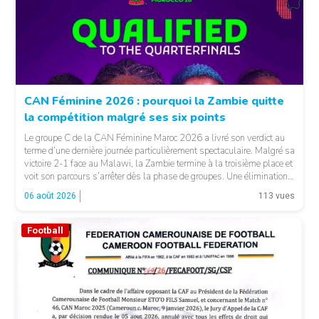
CAN Féminine 2026 : pourquoi la Zambie quitte
la compétition malgré ses six points
Le groupe C de la CAN Féminine Maroc 2026 a livré son verdict au
terme d’une dernière journée particulièrement spectaculaire. Malgré sa
victoire 2-1 face au Malawi, la Zambie termine à la troisième place et
voit son parcours s’arrêter dès la phase de groupes. Une élimination
qui peut surprendre au regard du classement général : […]
06 août 2026
113 vues
Football
© CAF