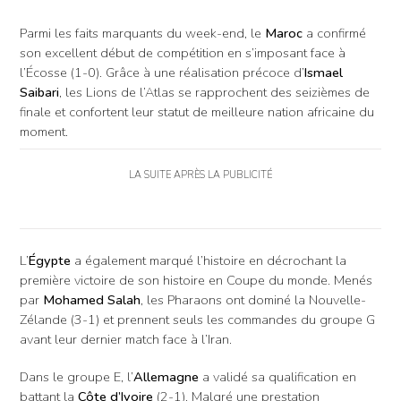
Parmi les faits marquants du week-end, le
Maroc
a confirmé
son excellent début de compétition en s’imposant face à
l’Écosse (1-0). Grâce à une réalisation précoce d’
Ismael
Saibari
, les Lions de l’Atlas se rapprochent des seizièmes de
finale et confortent leur statut de meilleure nation africaine du
moment.
LA SUITE APRÈS LA PUBLICITÉ
L’
Égypte
a également marqué l’histoire en décrochant la
première victoire de son histoire en Coupe du monde. Menés
par
Mohamed Salah
, les Pharaons ont dominé la Nouvelle-
Zélande (3-1) et prennent seuls les commandes du groupe G
avant leur dernier match face à l’Iran.
Dans le groupe E, l’
Allemagne
a validé sa qualification en
battant la
Côte d’Ivoire
(2-1). Malgré une prestation