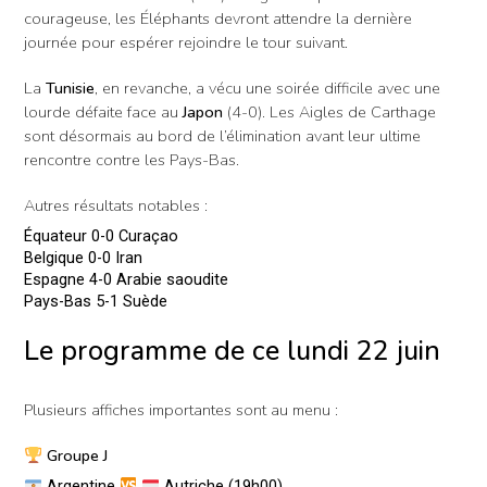
courageuse, les Éléphants devront attendre la dernière
journée pour espérer rejoindre le tour suivant.
La
Tunisie
, en revanche, a vécu une soirée difficile avec une
lourde défaite face au
Japon
(4-0). Les Aigles de Carthage
sont désormais au bord de l’élimination avant leur ultime
rencontre contre les Pays-Bas.
Autres résultats notables :
Équateur 0-0 Curaçao
Belgique 0-0 Iran
Espagne 4-0 Arabie saoudite
Pays-Bas 5-1 Suède
Le programme de ce lundi 22 juin
Plusieurs affiches importantes sont au menu :
Groupe J
Argentine
Autriche (19h00)