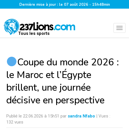
Dernière mise à jour : le 07 août 2026 - 15h48min
Tous les sports
Coupe du monde 2026 :
le Maroc et l’Égypte
brillent, une journée
décisive en perspective
Publié le 22.06.2026 à 15h51 par
sandra Nfabo
| Vues :
132 vues