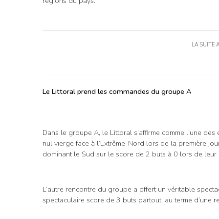
régions du pays.
LA SUITE 
Le Littoral prend les commandes du groupe A
Dans le groupe A, le Littoral s’affirme comme l’une des
nul vierge face à l’Extrême-Nord lors de la première jour
dominant le Sud sur le score de 2 buts à 0 lors de leur
L’autre rencontre du groupe a offert un véritable specta
spectaculaire score de 3 buts partout, au terme d’une 