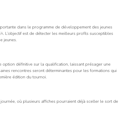
 importante dans le programme de développement des jeunes
. L’objectif est de détecter les meilleurs profils susceptibles
de jeunes.
ption définitive sur la qualification, laissant présager une
haines rencontres seront déterminantes pour les formations qui
mière édition du tournoi.
journée, où plusieurs affiches pourraient déjà sceller le sort de