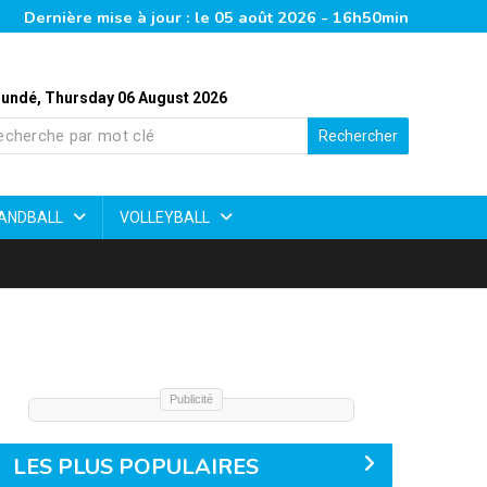
Dernière mise à jour : le 05 août 2026 - 16h50min
undé, Thursday 06 August 2026
Rechercher
ANDBALL
VOLLEYBALL
Publicité
LES PLUS POPULAIRES