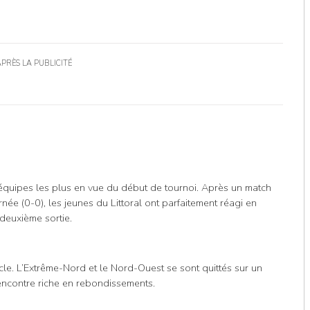
APRÈS LA PUBLICITÉ
 équipes les plus en vue du début de tournoi. Après un match
née (0-0), les jeunes du Littoral ont parfaitement réagi en
 deuxième sortie.
cle. L’Extrême-Nord et le Nord-Ouest se sont quittés sur un
rencontre riche en rebondissements.