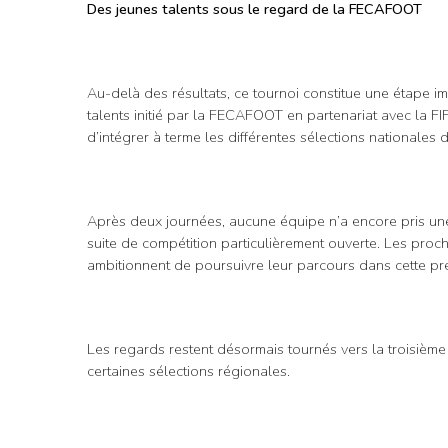
Des jeunes talents sous le regard de la FECAFOOT
Au-delà des résultats, ce tournoi constitue une étape
talents initié par la FECAFOOT en partenariat avec la FIFA
d’intégrer à terme les différentes sélections nationales 
Après deux journées, aucune équipe n’a encore pris une o
suite de compétition particulièrement ouverte. Les proc
ambitionnent de poursuivre leur parcours dans cette pre
Les regards restent désormais tournés vers la troisième 
certaines sélections régionales.