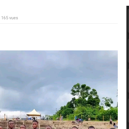
: 165 vues