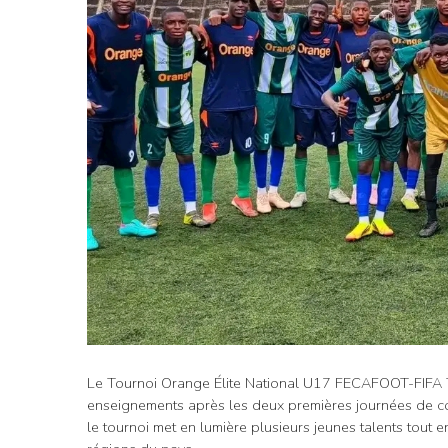
Le Tournoi Orange Élite National U17 FECAFOOT-FIFA T
enseignements après les deux premières journées de co
le tournoi met en lumière plusieurs jeunes talents tout e