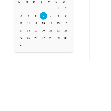
L
M
M
J
V
S
D
1
2
3
4
5
6
7
8
9
10
11
12
13
14
15
16
17
18
19
20
21
22
23
24
25
26
27
28
29
30
31