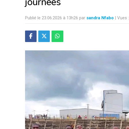
journées
Publié le 23.06.2026 à 13h26 par
sandra Nfabo
| Vues 