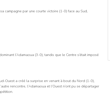
é sa campagne par une courte victoire (1-0) face au Sud,
 dominant l’Adamaoua (3-0), tandis que le Centre s’était imposé
Sud-Ouest a créé la surprise en venant à bout du Nord (1-0),
 l’autre rencontre, l’Adamaoua et l’Ouest n’ont pu se départager
pétition.