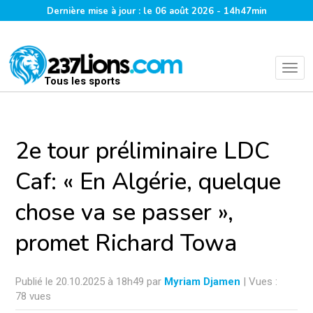
Dernière mise à jour : le 06 août 2026 - 14h47min
Tous les sports
2e tour préliminaire LDC
Caf: « En Algérie, quelque
chose va se passer »,
promet Richard Towa
Publié le 20.10.2025 à 18h49 par
Myriam Djamen
| Vues :
78 vues