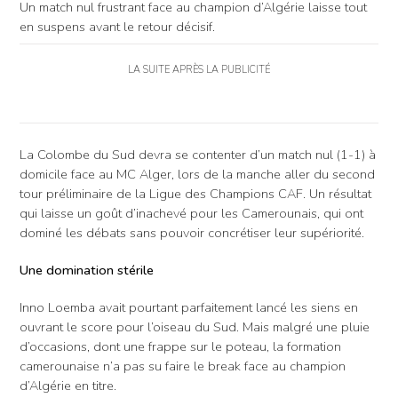
Un match nul frustrant face au champion d’Algérie laisse tout
en suspens avant le retour décisif.
LA SUITE APRÈS LA PUBLICITÉ
La Colombe du Sud devra se contenter d’un match nul (1-1) à
domicile face au MC Alger, lors de la manche aller du second
tour préliminaire de la Ligue des Champions CAF. Un résultat
qui laisse un goût d’inachevé pour les Camerounais, qui ont
dominé les débats sans pouvoir concrétiser leur supériorité.
Une domination stérile
Inno Loemba avait pourtant parfaitement lancé les siens en
ouvrant le score pour l’oiseau du Sud. Mais malgré une pluie
d’occasions, dont une frappe sur le poteau, la formation
camerounaise n’a pas su faire le break face au champion
d’Algérie en titre.