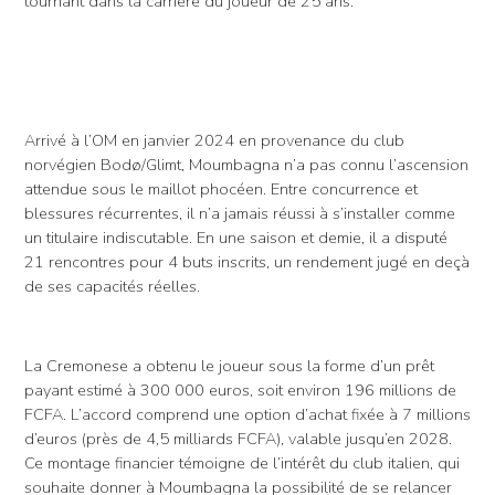
tournant dans la carrière du joueur de 25 ans.
Arrivé à l’OM en janvier 2024 en provenance du club
norvégien Bodø/Glimt, Moumbagna n’a pas connu l’ascension
attendue sous le maillot phocéen. Entre concurrence et
blessures récurrentes, il n’a jamais réussi à s’installer comme
un titulaire indiscutable. En une saison et demie, il a disputé
21 rencontres pour 4 buts inscrits, un rendement jugé en deçà
de ses capacités réelles.
La Cremonese a obtenu le joueur sous la forme d’un prêt
payant estimé à 300 000 euros, soit environ 196 millions de
FCFA. L’accord comprend une option d’achat fixée à 7 millions
d’euros (près de 4,5 milliards FCFA), valable jusqu’en 2028.
Ce montage financier témoigne de l’intérêt du club italien, qui
souhaite donner à Moumbagna la possibilité de se relancer