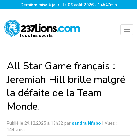
Dernière mise à jour : le 06 août 2026 - 14h47min
Tous les sports
All Star Game français :
Jeremiah Hill brille malgré
la défaite de la Team
Monde.
Publié le 29.12.2025 à 13h32 par
sandra Nfabo
| Vues :
144 vues