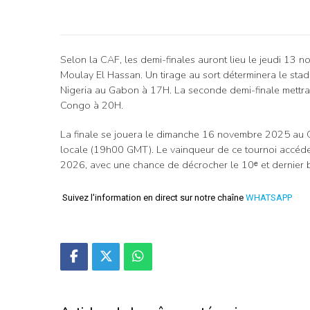
Selon la CAF, les demi-finales auront lieu le jeudi 13 
Moulay El Hassan. Un tirage au sort déterminera le sta
Nigeria au Gabon à 17H. La seconde demi-finale mettr
Congo à 20H.
La finale se jouera le dimanche 16 novembre 2025 au 
locale (19h00 GMT). Le vainqueur de ce tournoi accéder
2026, avec une chance de décrocher le 10ᵉ et dernier b
Suivez l'information en direct sur notre chaîne
WHATSAPP