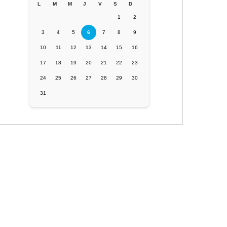
L
M
M
J
V
S
D
1
2
3
4
5
6
7
8
9
10
11
12
13
14
15
16
17
18
19
20
21
22
23
24
25
26
27
28
29
30
31