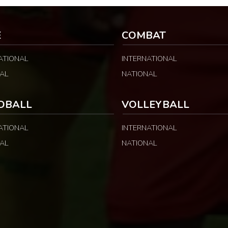
peut surprendre au regard
de la fédération camerounaise. Le dossier
néral : […]
concernait les incidents survenus lors du
match Cameroun-Maroc […]
E
COMBAT
ATIONAL
INTERNATIONAL
AL
NATIONAL
DBALL
VOLLEYBALL
ATIONAL
INTERNATIONAL
AL
NATIONAL