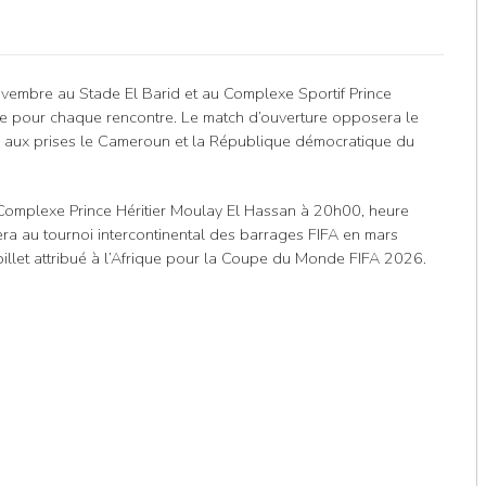
novembre au Stade El Barid et au Complexe Sportif Prince
de pour chaque rencontre. Le match d’ouverture opposera le
a aux prises le Cameroun et la République démocratique du
Complexe Prince Héritier Moulay El Hassan à 20h00, heure
a au tournoi intercontinental des barrages FIFA en mars
illet attribué à l’Afrique pour la Coupe du Monde FIFA 2026.