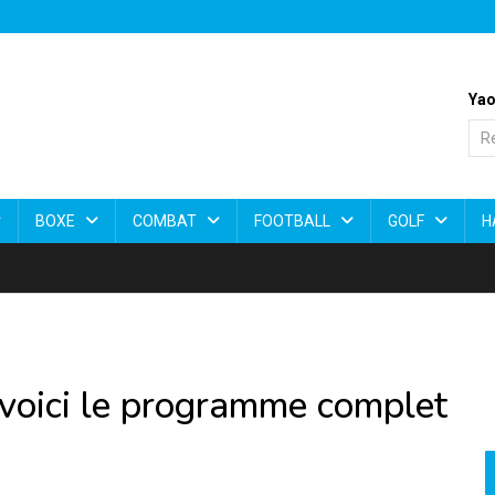
Yao
BOXE
COMBAT
FOOTBALL
GOLF
H
 voici le programme complet