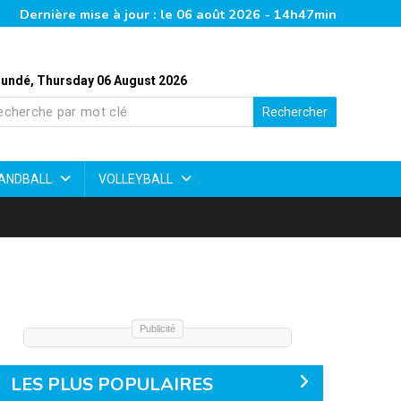
Dernière mise à jour : le 06 août 2026 - 14h47min
undé, Thursday 06 August 2026
Rechercher
ANDBALL
VOLLEYBALL
Publicité
LES PLUS POPULAIRES