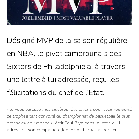
Désigné MVP de la saison régulière
en NBA, le pivot camerounais des
Sixters de Philadelphie a, à travers
une lettre à lui adressée, reçu les
félicitations du chef de l’Etat.
« Je vous adresse mes sincères félicitations pour avoir remporté
ce trophée tant convoité du championnat de basketball le plus
prestigieux du monde »,
écrit Paul Biya dans la lettre qu’il
adresse à son compatriote Joël Embiid le 4 mai dernier.