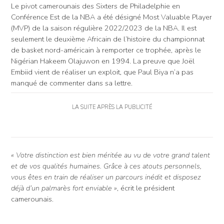
Le pivot camerounais des Sixters de Philadelphie en
Conférence Est de la NBA a été désigné Most Valuable Player
(MVP) de la saison régulière 2022/2023 de la NBA. Il est
seulement le deuxième Africain de l’histoire du championnat
de basket nord-américain à remporter ce trophée, après le
Nigérian Hakeem Olajuwon en 1994. La preuve que Joël
Embiid vient de réaliser un exploit, que Paul Biya n’a pas
manqué de commenter dans sa lettre.
LA SUITE APRÈS LA PUBLICITÉ
« Votre distinction est bien méritée au vu de votre grand talent
et de vos qualités humaines. Grâce à ces atouts personnels,
vous êtes en train de réaliser un parcours inédit et disposez
déjà d’un palmarès fort enviable »
, écrit le président
camerounais.