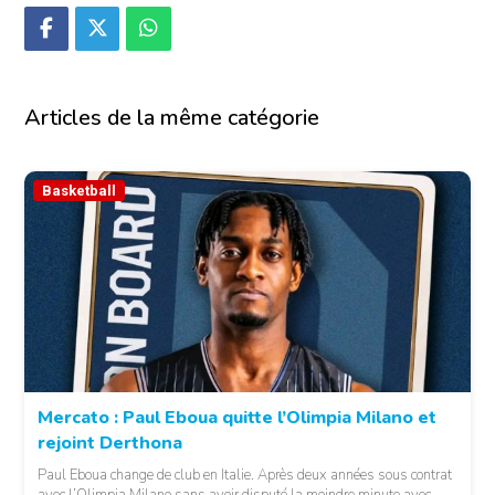
Articles de la même catégorie
Basketball
Mercato : Paul Eboua quitte l’Olimpia Milano et
rejoint Derthona
Paul Eboua change de club en Italie. Après deux années sous contrat
avec l’Olimpia Milano sans avoir disputé la moindre minute avec