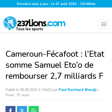
Dernière mise à jour : le 07 août 2026 - 15h48min
Tous les sports
Cameroun-Fécafoot : l’Etat
somme Samuel Eto’o de
rembourser 2,7 milliards F
Publié le 08.08.2023 à 16h02 par
Paul Reinhard Wandji
|
Vues : 91 vues