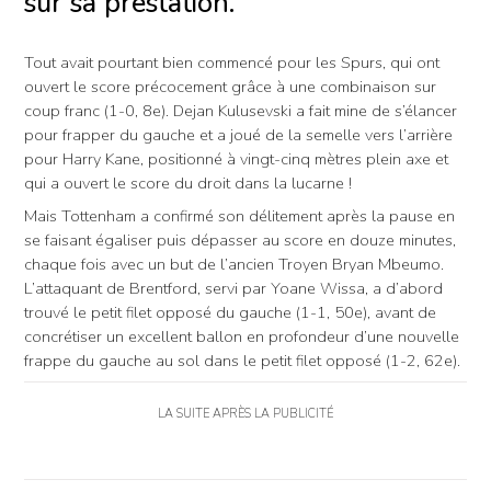
sur sa prestation.
Tout avait pourtant bien commencé pour les Spurs, qui ont
ouvert le score précocement grâce à une combinaison sur
coup franc (1-0, 8e). Dejan Kulusevski a fait mine de s’élancer
pour frapper du gauche et a joué de la semelle vers l’arrière
pour Harry Kane, positionné à vingt-cinq mètres plein axe et
qui a ouvert le score du droit dans la lucarne !
Mais Tottenham a confirmé son délitement après la pause en
se faisant égaliser puis dépasser au score en douze minutes,
chaque fois avec un but de l’ancien Troyen Bryan Mbeumo.
L’attaquant de Brentford, servi par Yoane Wissa, a d’abord
trouvé le petit filet opposé du gauche (1-1, 50e), avant de
concrétiser un excellent ballon en profondeur d’une nouvelle
frappe du gauche au sol dans le petit filet opposé (1-2, 62e).
LA SUITE APRÈS LA PUBLICITÉ