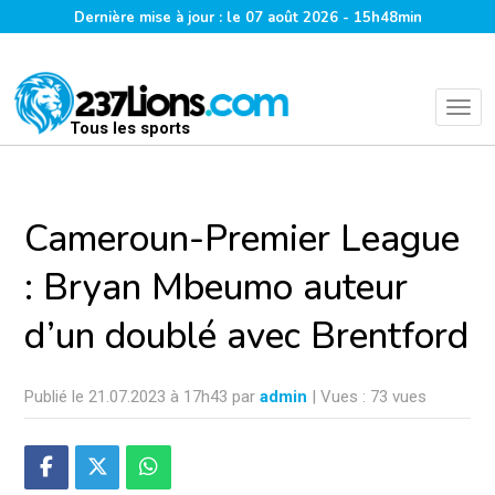
Dernière mise à jour : le 07 août 2026 - 15h48min
Tous les sports
Cameroun-Premier League
: Bryan Mbeumo auteur
d’un doublé avec Brentford
Publié le 21.07.2023 à 17h43 par
admin
| Vues : 73 vues