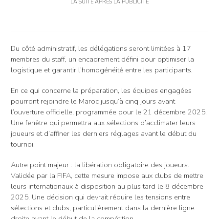
LA SUITE APRÈS LA PUBLICITÉ
Du côté administratif, les délégations seront limitées à 17
membres du staff, un encadrement défini pour optimiser la
logistique et garantir l’homogénéité entre les participants.
En ce qui concerne la préparation, les équipes engagées
pourront rejoindre le Maroc jusqu’à cinq jours avant
l’ouverture officielle, programmée pour le 21 décembre 2025.
Une fenêtre qui permettra aux sélections d’acclimater leurs
joueurs et d’affiner les derniers réglages avant le début du
tournoi.
Autre point majeur : la libération obligatoire des joueurs.
Validée par la FIFA, cette mesure impose aux clubs de mettre
leurs internationaux à disposition au plus tard le 8 décembre
2025. Une décision qui devrait réduire les tensions entre
sélections et clubs, particulièrement dans la dernière ligne
droite avant le début de la compétition.