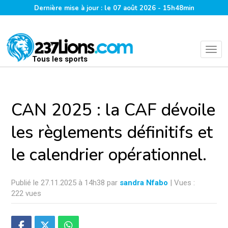
Dernière mise à jour : le 07 août 2026 - 15h48min
Tous les sports
CAN 2025 : la CAF dévoile
les règlements définitifs et
le calendrier opérationnel.
Publié le 27.11.2025 à 14h38 par
sandra Nfabo
| Vues :
222 vues